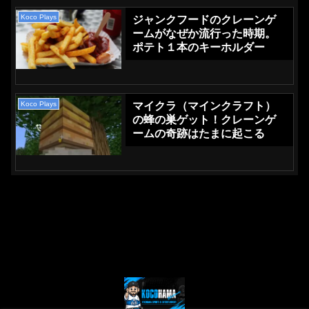
Koco Plays
ジャンクフードのクレーンゲ
ームがなぜか流行った時期。
ポテト１本のキーホルダー
Koco Plays
マイクラ（マインクラフト）
の蜂の巣ゲット！クレーンゲ
ームの奇跡はたまに起こる