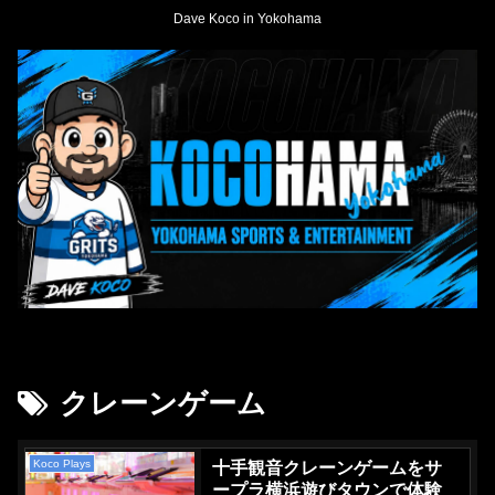
Dave Koco in Yokohama
クレーンゲーム
Koco Plays
十手観音クレーンゲームをサ
ープラ横浜遊びタウンで体験