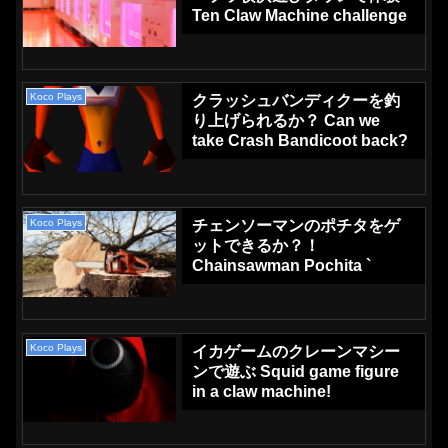
Ten Claw Machine challenge
Koco Plays
クラッシュバンディクーを釣
り上げられるか？ Can we
take Crash Bandicoot back?
Koco Plays
チェンソーマンのポチタをゲ
ットできるか？！
Chainsawman Pochita `
Koco Plays
イカゲームのクレーンマシー
ンで遊ぶ Squid game figure
in a claw machine!