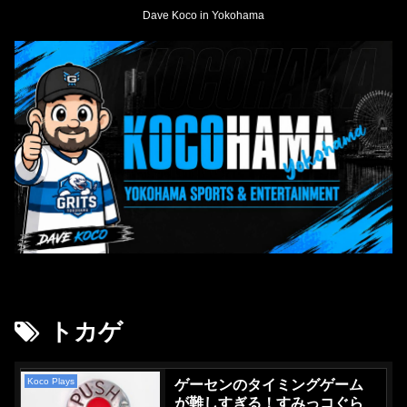
Dave Koco in Yokohama
トカゲ
Koco Plays
ゲーセンのタイミングゲーム
が難しすぎる！すみっコぐら