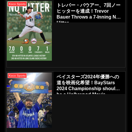
Koco Sports
トレバー・バウアー、7回ノー
ヒッターを達成！Trevor
Bauer Throws a 7-Inning No-
Hitter
Koco Sports
ベイスターズ2024年優勝への
道を映画化希望！BayStars
2024 Championship should
be a Hollywood Movie