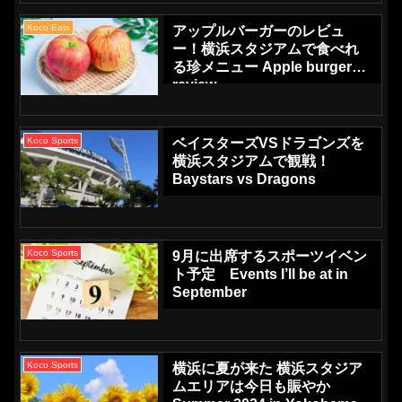
Koco Eats
アップルバーガーのレビュ
ー！横浜スタジアムで食べれ
る珍メニュー Apple burger
review
Koco Sports
ベイスターズVSドラゴンズを
横浜スタジアムで観戦！
Baystars vs Dragons
Koco Sports
9月に出席するスポーツイベン
ト予定 Events I’ll be at in
September
Koco Sports
横浜に夏が来た 横浜スタジア
ムエリアは今日も賑やか