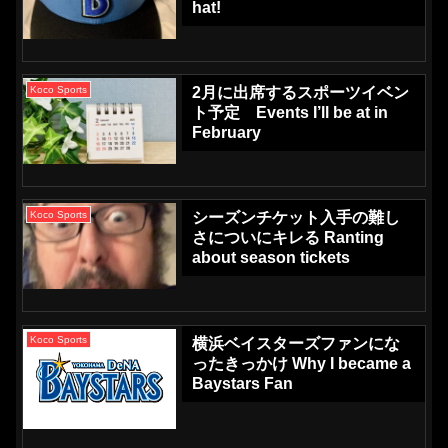
hat!
Koco Sports
2月に出席するスポーツイベン
ト予定 Events I’ll be at in
February
Koco Sports
シーズンチケット入手の難し
さについにキレる Ranting
about season tickets
Koco Sports
横浜ベイスターズファンにな
ったきっかけ Why I became a
Baystars Fan