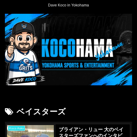
Dave Koco in Yokohama
ベイスターズ
Koco Asks
ブライアン・リュー 大のベイ
スターズファンへのインタビ