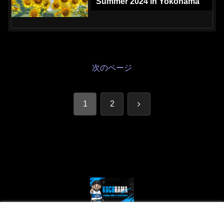
Summer 2024 in Yokohama
次のページ
次
1
2
へ
© 2024 Kocohama - Yokohama Sports and Entertainment.
メニュー
ホーム
検索
トップ
サイドバー