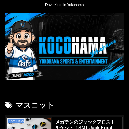
Dave Koco in Yokohama
マスコット
Koco Plays
メガテンのジャックフロスト
をゲット！SMT Jack Frost