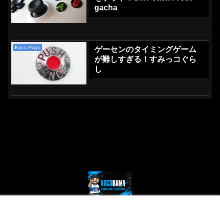
gacha
Koco Plays
ゲーセンのタイミングゲーム
が難しすぎる！すみっコぐら
し
© 2024 Kocohama - Yokohama Sports and Entertainment.
メニュー
ホーム
検索
トップ
サイドバー