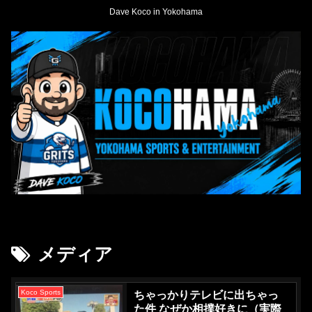
Dave Koco in Yokohama
メディア
Koco Sports
ちゃっかりテレビに出ちゃっ
た件 なぜか相撲好きに（実際