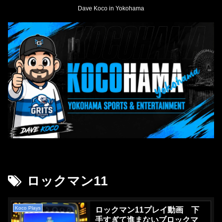
Dave Koco in Yokohama
ロックマン11
Koco Plays
ロックマン11プレイ動画 下
手すぎて進まないブロックマ