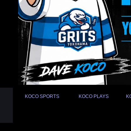
KOCO SPORTS
KOCO PLAYS
K