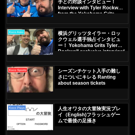
手との対談インタビュー！
Interview with Tyler Rockwell
from the Yokohama Grits
Koco Asks
横浜グリッツタイラー・ロッ
クウェル選手独占インタビュ
ー！ Yokohama Grits Tyler
Rockwell exclusive interview!
Koco Sports
シーズンチケット入手の難し
さについにキレる Ranting
about season tickets
Koco Plays
人生オワタの大冒険実況プレ
イ（English)フラッシュゲー
ムで最後の足掻き