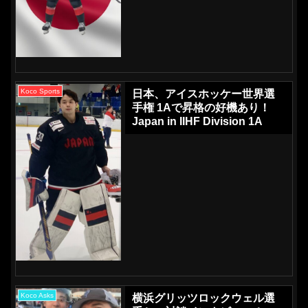
Koco Sports
日本、アイスホッケー世界選
手権 1Aで昇格の好機あり！
Japan in IIHF Division 1A
Koco Asks
横浜グリッツロックウェル選