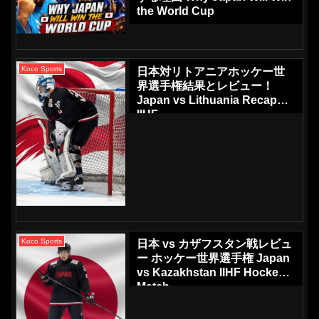
the World Cup
Koco Sports
日本対リトアニアホッケー世
界選手権結果とレビュー！
Japan vs Lithuania Recap
IIHF
Koco Sports
日本 vs カザフスタン戦レビュ
ー ホッケー世界選手権 Japan
vs Kazakhstan IIHF Hockey
Match