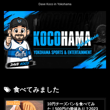
Dave Koco in Yokohama
食べてみました
Koco Eats
10円チーズパンを食べてみ
た！500円の価値あり？2023