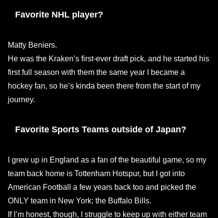
Favorite NHL player?
Matty Beniers.
He was the Kraken’s first-ever draft pick, and he started his
first full season with them the same year I became a
hockey fan, so he’s kinda been there from the start of my
journey.
Favorite Sports Teams outside of Japan?
I grew up in England as a fan of the beautiful game, so my
team back home is Tottenham Hotspur, but I got into
American Football a few years back too and picked the
ONLY team in New York: the Buffalo Bills.
If I’m honest, though, I struggle to keep up with either team