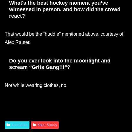
What’s the best hockey moment you’ve
witnessed in person, and how did the crowd
react?
That would be the “huddle” mentioned above, courtesy of
Alex Rauter.
Do you ever look into the moonlight and
scream “Grits Gang!!!”?
Not while wearing clothes, no.
Koco Asks
Koco Sports