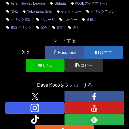
Asian Hockey League
Guluga
KOSEアイスアリーナ
NHL
Yokohama Grits
インタビュー
グリッツファン
グリッツ軍団
グルーガ
ホッケー
新横浜
横浜グリッツ
試合
質問
選手
シェアする
X
Facebook
はてブ
LINE
コピー
Dave Kocoをフォローする