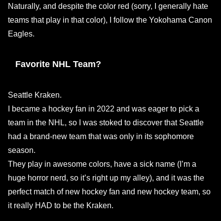
Naturally, and despite the color red (sorry, I generally hate
teams that play in that color), I follow the Yokohama Canon
Eagles.
Favorite NHL Team?
Seattle Kraken.
I became a hockey fan in 2022 and was eager to pick a
team in the NHL, so I was stoked to discover that Seattle
had a brand-new team that was only in its sophomore
season.
They play in awesome colors, have a sick name (I’m a
huge horror nerd, so it’s right up my alley), and it was the
perfect match of new hockey fan and new hockey team, so
it really HAD to be the Kraken.