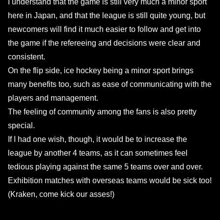
I understand that the game is still very much a minor sport
here in Japan, and that the league is still quite young, but
newcomers will find it much easier to follow and get into
the game if the refereeing and decisions were clear and
consistent.
On the flip side, ice hockey being a minor sport brings
many benefits too, such as ease of communicating with the
players and management.
The feeling of community among the fans is also pretty
special.
If I had one wish, though, it would be to increase the
league by another 4 teams, as it can sometimes feel
tedious playing against the same 5 teams over and over.
Exhibition matches with overseas teams would be sick too!
(Kraken, come kick our asses!)