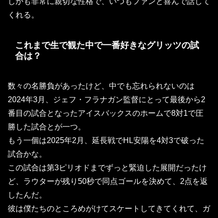
しかも非常に親切な性格で、いつもファンと喜んで話して
くれる。
これまで生で観た中で一番好きなグリッツの試
合は？
数々の名勝負があったけど、中でも忘れられないのは
2024年3月、ジェフ・フラナガン監督にとって最後から2
番目の試合となったアイスバックスのホームで8対1で圧
勝した試合とが一つ。
もう一個は2025年2月、延長戦でHL安陽を4対3で破った
試合かな。
この試合は第3ピリオドまでずっと緊迫した展開だったけ
ど、ラウターが残り50秒で同点ゴールを決めて、2点を返
したんだ。
彼は僕たちのところめがけてスケートしてきてくれて、ガ