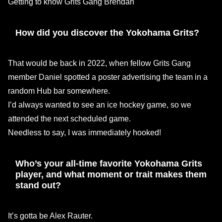
Getting to know Grits Gang Brendan
How did you discover the Yokohama Grits?
That would be back in 2022, when fellow Grits Gang
member Daniel spotted a poster advertising the team in a
random Hub bar somewhere.
I’d always wanted to see an ice hockey game, so we
attended the next scheduled game.
Needless to say, I was immediately hooked!
Who’s your all-time favorite Yokohama Grits
player, and what moment or trait makes them
stand out?
It’s gotta be Alex Rauter.