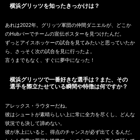
横浜グリッツを知ったきっかけは？
あれは2022年。グリッツ軍団の仲間ダニエルが、どこか
のHubバーでチームの宣伝ポスターを見つけたんだ。
ずっとアイスホッケーの試合を見てみたいと思っていたか
ら、さっそく次の試合を見に行ったよ。
言うまでもなく、すぐに夢中になった！
横浜グリッツで一番好きな選手は？また、その
選手を際立たせている瞬間や特徴は何ですか？
アレックス・ラウターだね。
彼はシュートが素晴らしい上に常に全力を尽くし、どんな
状況でも決して諦めない。
彼が氷上にいると、得点のチャンスが必ず出てくるんだ。