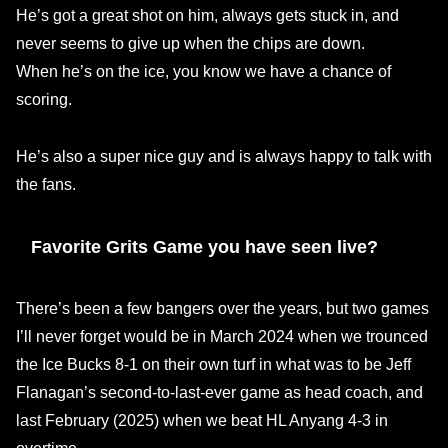
He’s got a great shot on him, always gets stuck in, and
never seems to give up when the chips are down.
When he’s on the ice, you know we have a chance of
scoring.
He’s also a super nice guy and is always happy to talk with
the fans.
Favorite Grits Game you have seen live?
There’s been a few bangers over the years, but two games
I’ll never forget would be in March 2024 when we trounced
the Ice Bucks 8-1 on their own turf in what was to be Jeff
Flanagan’s second-to-last-ever game as head coach, and
last February (2025) when we beat HL Anyang 4-3 in