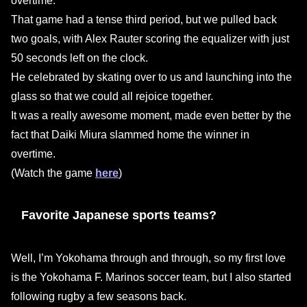
overtime.
That game had a tense third period, but we pulled back
two goals, with Alex Rauter scoring the equalizer with just
50 seconds left on the clock.
He celebrated by skating over to us and launching into the
glass so that we could all rejoice together.
It was a really awesome moment, made even better by the
fact that Daiki Miura slammed home the winner in
overtime.
(Watch the game
here
)
Favorite Japanese sports teams?
Well, I’m Yokohama through and through, so my first love
is the Yokohama F. Marinos soccer team, but I also started
following rugby a few seasons back.