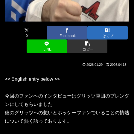
X
Facebook
はてブ
LINE
コピー
2026.01.29
2026.04.13
<< English entry below >>
今回のファンへのインタビューはグリッツ軍団のブレンダ
ンにしてもらいました！
彼のグリッツへの想いとホッケーファンでいることの情熱
について熱く語っております。