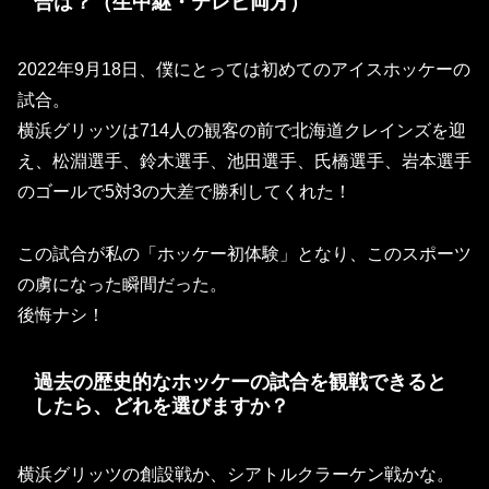
合は？（生中継・テレビ両方）
2022年9月18日、僕にとっては初めてのアイスホッケーの
試合。
横浜グリッツは714人の観客の前で北海道クレインズを迎
え、松淵選手、鈴木選手、池田選手、氏橋選手、岩本選手
のゴールで5対3の大差で勝利してくれた！
この試合が私の「ホッケー初体験」となり、このスポーツ
の虜になった瞬間だった。
後悔ナシ！
過去の歴史的なホッケーの試合を観戦できると
したら、どれを選びますか？
横浜グリッツの創設戦か、シアトルクラーケン戦かな。