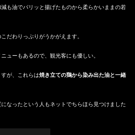
加減も油でパリッと揚げたものから柔らかいままの若
のこだわりっぷりがう
かがえます。
メニューもあるので、
観光客にも優しい。
ますが、
これらは
焼き立ての鶏から染み出た油と一緒
質になったという人もネットでちらほら見つけま
した