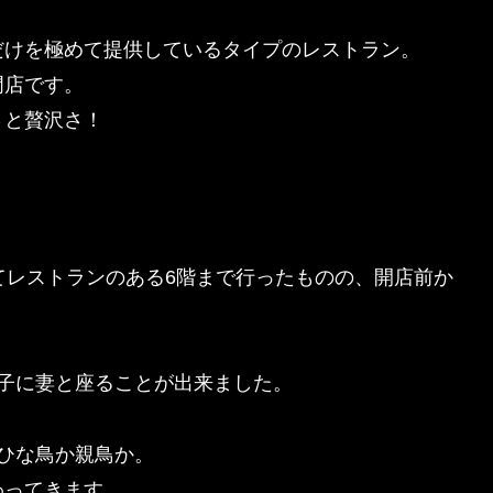
だけを極めて提供しているタイプのレストラン。
門店です。
さと贅沢さ！
てレストランのある
6階まで行ったものの、開店前か
椅子に妻と座ることが出来ました。
ひな鳥か親鳥か。
わってきます。