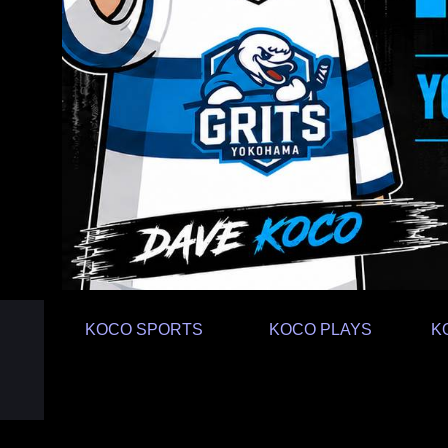
KOCO SPORTS
KOCO PLAYS
K