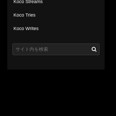
Koco Streams
Koco Tries
Koco Writes