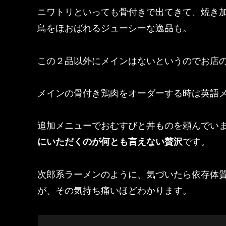
ニワトリといっても骨付きで出てきて、
焼き
鳥をほお
ばれるジューシーな逸品も。
この２品以外にメインはないというのでお店
メインの骨付き鶏肉をオーダーする時は英語
追加メニューでおむすびと丼ものを頼んでい
にいただくのが何とも
言えない贅沢
です。
次郎系ラーメンのように、
気づいたら依存体
が、その気持ち痛いほどわかります。