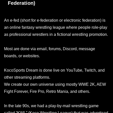
Federation)
An e-fed (short for e-federation or electronic federation) is
an online fantasy wrestling league where people role-play
as professional wrestlers in a fictional wrestling promotion.
Most are done via email, forums, Discord, message
boards, or websites.
KocoSports Dream is done live on YouTube, Twitch, and
other streaming platforms.
We create our own universe using mostly WWE 2K, AEW
Fight Forever, Fire Pro, Retro Mania, and others.
In the late 90s, we had a play-by-mail wrestling game
called “KWL” (Koco Wrestling League) that was advertised