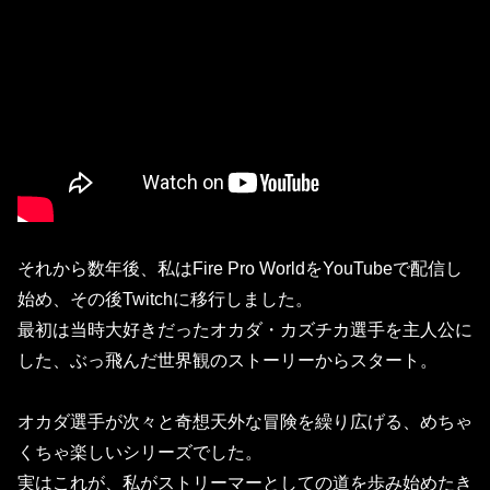
それから数年後、私は
Fire Pro World
をYouTubeで配信し
始め、その後Twitchに移行しました。
最初は当時大好きだった
オカダ・カズチカ
選手を主人公に
した、ぶっ飛んだ世界観のストーリーからスタート。
オカダ選手が次々と奇想天外な冒険を繰り広げる、めちゃ
くちゃ楽しいシリーズでした。
実はこれが、私が
ストリーマー
としての道を歩み始めたき