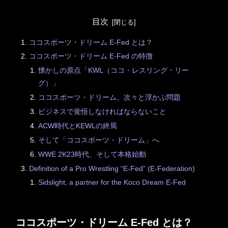
目次
ココスポーツ・ドリーム E-Fed とは？
ココスポーツ・ドリーム E-Fed の特徴
懐かしの原点「KWL（ココ・レスリング・リー
グ）」
ココスポーツ・ドリーム、次々と浮かぶ問題
ビジネスで覚悟しなければならないこと
ACW時代とKEWLの終焉
そして「ココスポーツ・ドリーム」へ
WWE 2K23時代、そして本格始動
Definition of a Pro Wrestling “E-Fed” (E-Federation)
Sidslight, a partner for the Koco Dream E-Fed
ココスポーツ・ドリーム E-Fed とは？