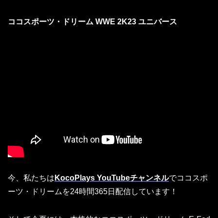
ココスポーツ・ドリーム WWE 2K23 ユニバース
今、私たちは
KocoPlays YouTubeチャンネル
でココスポ
ーツ・ドリーム
を24時間365日配信
しています！