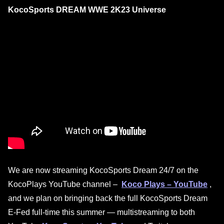
KocoSports DREAM WWE 2K23 Universe
We are now streaming KocoSports Dream 24/7 on the
KocoPlays YouTube channel –
Koco Plays – YouTube
,
and we plan on bringing back the full KocoSports Dream
E-Fed full-time this summer — multistreaming to both