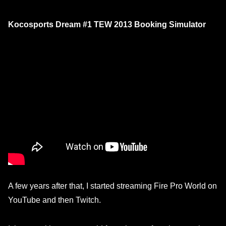
Kocosports Dream #1 TEW 2013 Booking Simulator
A few years after that, I started streaming Fire Pro World on
YouTube and then Twitch.