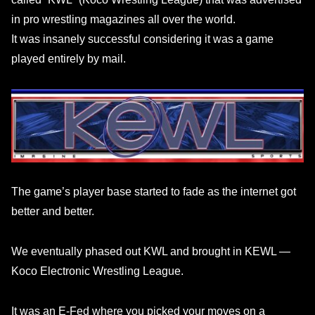
in pro wrestling magazines all over the world.
It was insanely successful considering it was a game
played entirely by mail.
The game’s player base started to fade as the internet got
better and better.
We eventually phased out KWL and brought in KEWL —
Koco Electronic Wrestling League.
It was an E-Fed where you picked your moves on a