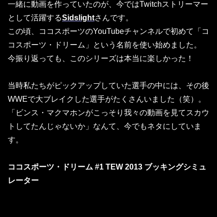
一緒に動画を作っていたのが、今ではTwitchストリーマー
として活躍する
Sidslight
さん
です。
この頃、ココスポーツのYouTubeチャンネルで初めて「
コ
コスポーツ・ドリーム
」という名前を使い始めました。
今振り返っても、このシリーズは本当に楽しかった！
当時私たちがピックアップしていた選手の中には、その後
WWEで大ブレイクした選手がたくさんいました（笑）。
「ビンス・マクマホンがこっそり我々の動画を見てスカウ
トしてたんじゃないか」なんて、今でもネタにしていま
す。
ココスポーツ・ドリーム #1 TEW 2013 ブッキングシミュ
レーター