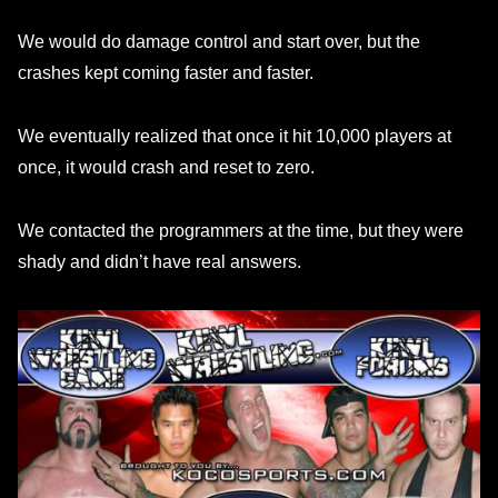
We would do damage control and start over, but the
crashes kept coming faster and faster.
We eventually realized that once it hit 10,000 players at
once, it would crash and reset to zero.
We contacted the programmers at the time, but they were
shady and didn’t have real answers.