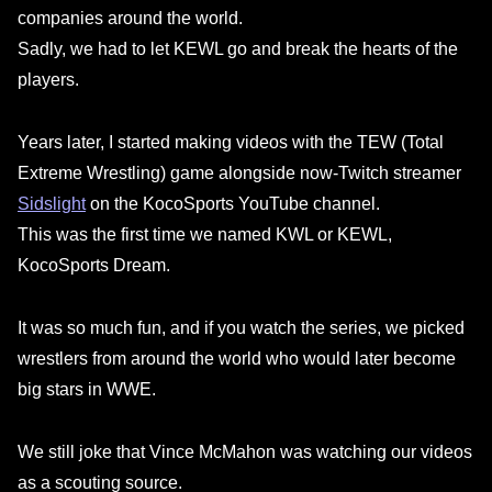
companies around the world.
Sadly, we had to let KEWL go and break the hearts of the
players.
Years later, I started making videos with the TEW (Total
Extreme Wrestling) game alongside now-Twitch streamer
Sidslight
on the KocoSports YouTube channel.
This was the first time we named KWL or KEWL,
KocoSports Dream.
It was so much fun, and if you watch the series, we picked
wrestlers from around the world who would later become
big stars in WWE.
We still joke that Vince McMahon was watching our videos
as a scouting source.