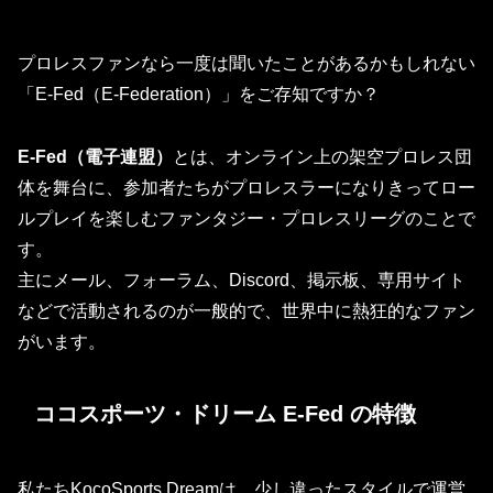
プロレスファンなら一度は聞いたことがあるかもしれない
「E-Fed（E-Federation）」をご存知ですか？
E-Fed（電子連盟）
とは
、
オンライン上の架空プロレス団
体
を舞台に、参加者たちがプロレスラーになりきってロー
ルプレイを楽しむファンタジー・プロレスリーグのことで
す。
主にメール、フォーラム、Discord、掲示板、専用サイト
などで活動されるのが一般的で、世界中に熱狂的なファン
がいます。
ココスポーツ・ドリーム E-Fed の特徴
私たち
KocoSports Dream
は、少し違ったスタイルで運営