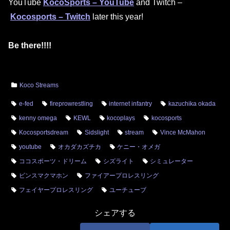
YouTube
KocoSports – YouTube
and Twitch –
Kocosports – Twitch
later this year!
Be there!!!!
Koco Streams
e-fed
fireprowrestling
internet infantry
kazuchika okada
kenny omega
KEWL
kocoplays
kocosports
Kocosportsdream
Sidslight
stream
Vince McMahon
youtube
オカダカズチカ
ケニー・オメガ
ココスポーツ・ドリーム
シズライト
シミュレーター
ビンスマクマホン
ファイアープロレスリング
フェイヤープロレスリング
ユーチューブ
シェアする