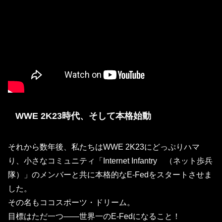
WWE 2K23時代、そして本格始動
それから数年後、私たちは
WWE 2K23
にどっぷりハマ
り、小さなコミュニティ「Internet Infantry （ネット歩兵
隊）」のメンバーと共に本格的なE-Fedをスタートさせま
した。
その名も
ココスポーツ・ドリーム
。
目標はただ一つ——
世界一のE-Fedになること
！