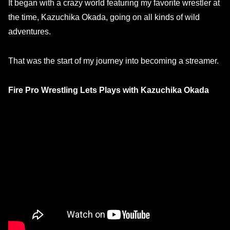
It began with a crazy world featuring my favorite wrestler at
the time, Kazuchika Okada, going on all kinds of wild
adventures.
That was the start of my journey into becoming a streamer.
Fire Pro Wrestling Lets Plays with Kazuchika Okada