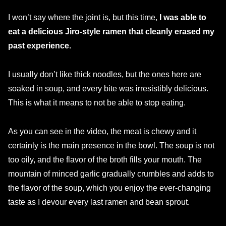
I won’t say where the joint is, but this time,
I was able to
eat a delicious Jiro-style ramen that cleanly erased my
past experience.
I usually don’t like thick noodles, but the ones here are
soaked in soup, and every bite was irresistibly delicious.
This is what it means to not be able to stop eating.
As you can see in the video, the meat is chewy and it
certainly is the main presence in the bowl. The soup is not
too oily, and the flavor of the broth fills your mouth. The
mountain of minced garlic gradually crumbles and adds to
the flavor of the soup, which you enjoy the ever-changing
taste as I devour every last ramen and bean sprout.