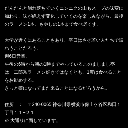
だんだんと崩れ落ちていくニンニクの山もスープの味変に
加わり、
味が絶えず変化していくのを楽しみながら、
最後
のラーメン1本、もやしの1本まで食べ尽くす。
大学が近くにあることもあり、
平日はさぞ若い人たちで賑
わうことだろう。
週6日営業。
午後の6時から朝の1時までやっているこのましまし亭
は、
二郎系ラーメン好きではなくとも、
1度は食べること
をお勧めする。
きっと癖になってまた来ることになるだろうから。
住所 ： 〒240-0065 神奈川県横浜市保土ケ谷区和田１
丁目１１−２１
※ 大通りに面しています。