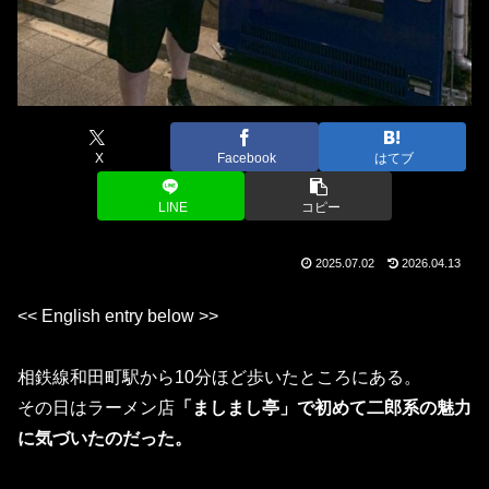
X
Facebook
はてブ
LINE
コピー
2025.07.02
2026.04.13
<< English entry below >>
相鉄線和田町駅から10分ほど歩いたところにある。
その日はラーメン店
「ましまし亭」で初めて二郎系の魅力
に気づいたのだった。