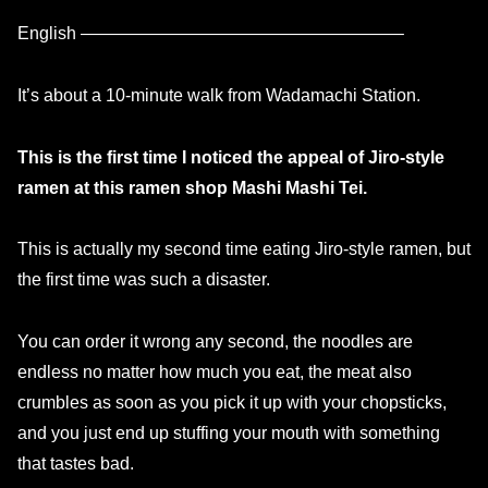
English ——————————————————–
It’s about a 10-minute walk from Wadamachi Station.
This is the first time I noticed the appeal of Jiro-style
ramen at this ramen shop Mashi Mashi Tei.
This is actually my second time eating Jiro-style ramen, but
the first time was such a disaster.
You can order it wrong any second, the noodles are
endless no matter how much you eat, the meat also
crumbles as soon as you pick it up with your chopsticks,
and you just end up stuffing your mouth with something
that tastes bad.