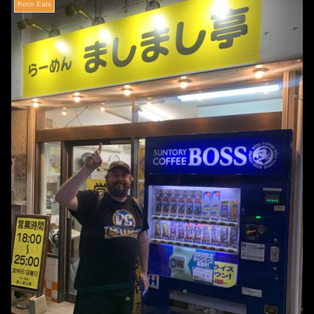
Koco Eats