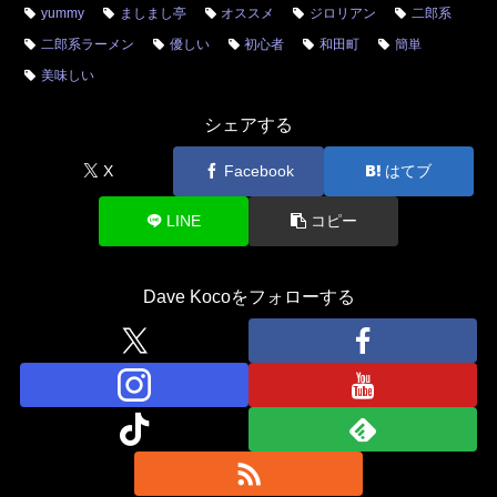
yummy
ましまし亭
オススメ
ジロリアン
二郎系
二郎系ラーメン
優しい
初心者
和田町
簡単
美味しい
シェアする
X
Facebook
はてブ
LINE
コピー
Dave Kocoをフォローする