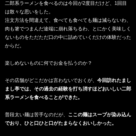
二郎系ラーメンを食べるのは今回が2度目だけど、
1回目
は散々な思いをした。
注文方法を間違えて、食べても食べても麺は減らないわ、
肉も箸でつまんだ途端に崩れ落ちるわ、
とにかく美味しく
ないものをただただ口の中に詰めていくだけの体験だった
からだ。
楽しめないものに何でお金を払うのか？
その店舗がどこだかは言わないでおくが、
今回訪れたまし
まし亭では、
その過去の経験を打ち消すほどおいしい二郎
系ラーメンを食べるこ
とができた。
普段太い麺は苦手なのだが、
ここの麺はスープが染み込ん
でおり、
ひと口ひと口がたまらなくおいしかった。