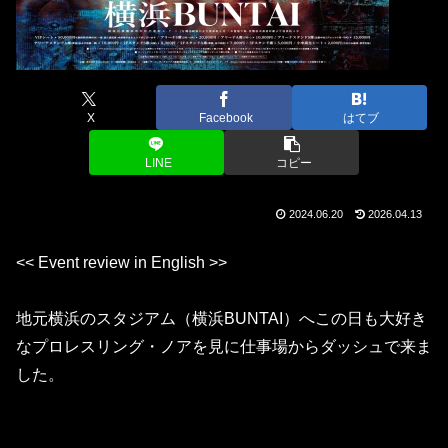
X
Facebook
はてブ
LINE
コピー
2024.06.20
2026.04.13
<< Event review in English >>
地元横浜のスタジアム（横浜BUNTAI）へこの日も大好き
なプロレスリング・ノアを見に仕事場からダッシュで来ま
した。