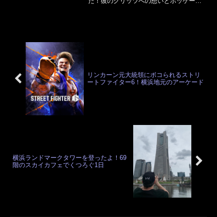
た！彼のグリッツへの想いとホッケーフ
ァンでいることの情熱について熱く語っ
ております。
リンカーン元大統領にボコられるストリ
ートファイター6！横浜地元のアーケード
横浜ランドマークタワーを登ったよ！69
階のスカイカフェでくつろぐ1日