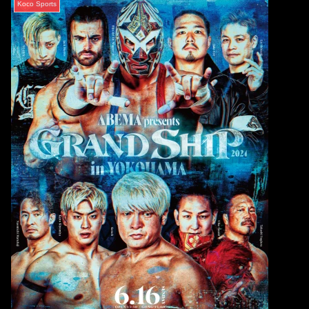
Koco Sports