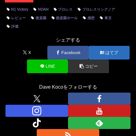
N1 Victory
NOAH
プロレス
プロレスリングノア
レビュー
後楽園
後楽園ホール
感想
東京
評価
シェアする
X
Facebook
はてブ
LINE
コピー
Dave Kocoをフォローする