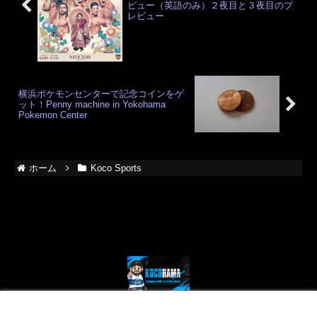
ビュー（英語のみ）２夜目と３夜目のプ
レビュー
横浜ポケモンセンターで記念コインをゲ
ット！Penny machine in Yokohama
Pokemon Center
ホーム
Koco Sports
© 2024 Kocohama - Yokohama Sports and Entertainment.