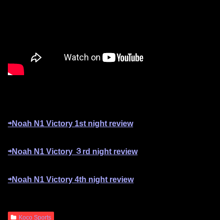
⇨Noah N1 Victory 1st night review
⇨Noah N1 Victory ３rd night review
⇨Noah N1 Victory 4th night review
Koco Sports