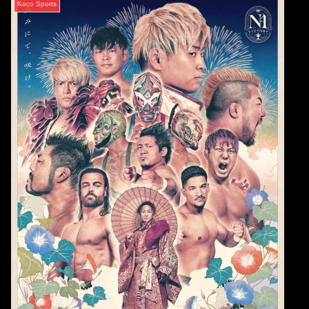
Koco Sports