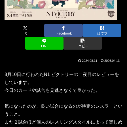
X
Facebook
はてブ
LINE
コピー
2024.08.11
2026.04.13
8月10日に行われたN1 ビクトリーの二夜目のレビューを
しています。
今日のカードや試合も見逃さなくて良かった。
気になったのが、良い試合になるのが特定のレスラーとい
うこと。
また２試合ほど個人のレスリングスタイルによって楽しめ