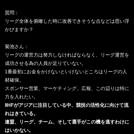
質問：
リーグ全体を俯瞰した時に改善できそうな点などは思い浮
かびます
か？
菊池さん：
リーグの運営力は努力しなければならなく、リーグ運営を
成功させる為の人員が足りていない。
1番最初にお金をかけないといけないところはリーグの人
材確保。
スポンサー営業、マーケティング、広報、この辺りは特に
力を入れたい。
IIHFがアジアに注目している中、競技の活性化に向けて流
れはきている。
連盟、リーグ、チーム、そして選手がこの機を逃すわけに
はいかない。