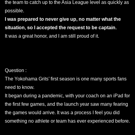
the team to catch up to the Asia League level as quickly as
possible.
I was prepared to never give up, no matter what the
situation, so I accepted the request to be captain.
It was a great honor, and I am still proud of it.
Question :
The Yokohama Grits’ first season is one many sports fans
need to know.
It began during a pandemic, with your coach on an iPad for
the first few games, and the launch year saw many fearing
the games would arrive. It was a process I feel you did
something no athlete or team has ever experienced before.