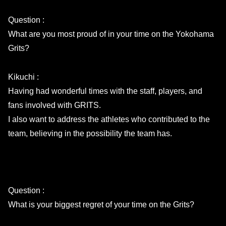
Question :
What are you most proud of in your time on the Yokohama
Grits?
Kikuchi :
Having had wonderful times with the staff, players, and
fans involved with GRITS.
I also want to address the athletes who contributed to the
team, believing in the possibility the team has.
Question :
What is your biggest regret of your time on the Grits?