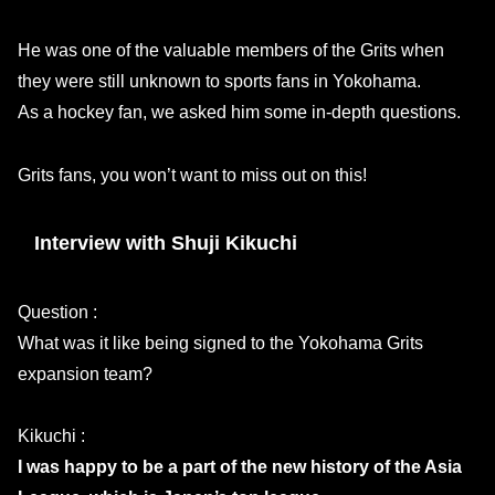
He was one of the valuable members of the Grits when
they were still unknown to sports fans in Yokohama.
As a hockey fan, we asked him some in-depth questions.
Grits fans, you won’t want to miss out on this!
Interview with Shuji Kikuchi
Question :
What was it like being signed to the Yokohama Grits
expansion team?
Kikuchi :
I was happy to be a part of the new history of the Asia