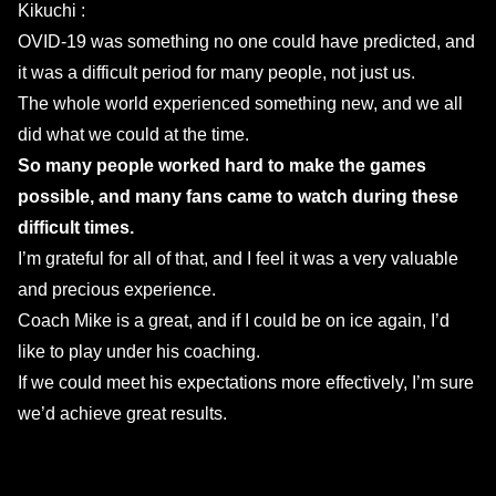
Kikuchi :
OVID-19 was something no one could have predicted, and
it was a difficult period for many people, not just us.
The whole world experienced something new, and we all
did what we could at the time.
So many people worked hard to make the games
possible, and many fans came to watch during these
difficult times.
I’m grateful for all of that, and I feel it was a very valuable
and precious experience.
Coach Mike is a great, and if I could be on ice again, I’d
like to play under his coaching.
If we could meet his expectations more effectively, I’m sure
we’d achieve great results.