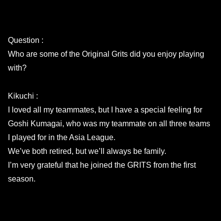
Question :
Who are some of the Original Grits did you enjoy playing
with?
Kikuchi :
I loved all my teammates, but I have a special feeling for
Goshi Kumagai, who was my teammate on all three teams
I played for in the Asia League.
We’ve both retired, but we’ll always be family.
I’m very grateful that he joined the GRITS from the first
season.