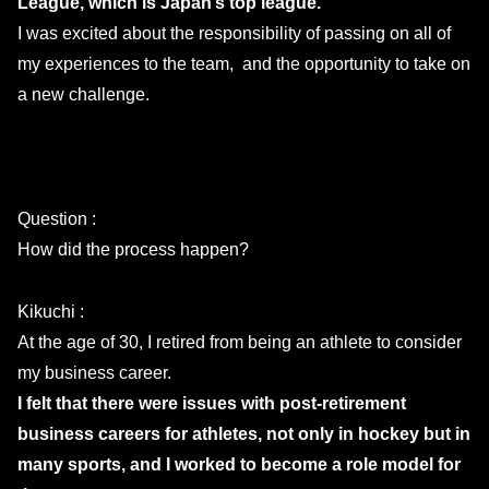
League, which is Japan’s top league.
I was excited about the responsibility of passing on all of
my experiences to the team, and the opportunity to take on
a new challenge.
Question :
How did the process happen?
Kikuchi :
At the age of 30, I retired from being an athlete to consider
my business career.
I felt that there were issues with post-retirement
business careers for athletes, not only in hockey but in
many sports, and I worked to become a role model for