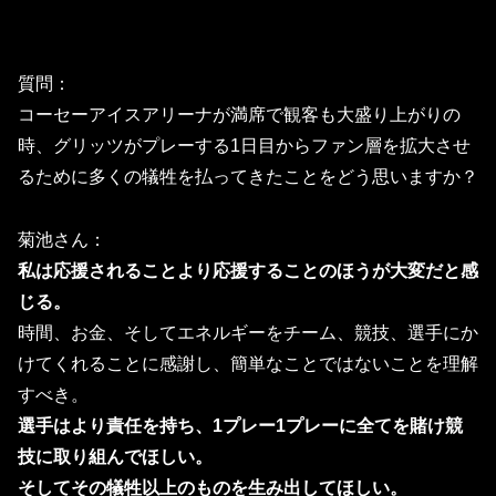
質問：
コーセーアイスアリーナが満席で観客も大盛り上がりの
時、
グリッツがプレーする1日目からファン層を拡大させ
るために多く
の犠牲を払ってきたことをどう思いますか？
菊池さん：
私は応援されることより応援することのほうが大変だと感
じる。
時間、お金、そしてエネルギーをチーム、競技、選手にか
けてくれることに感謝し、簡単なことではないことを理解
すべき。
選手はより責任を持ち、1プレー1プレーに全てを賭け競
技に取り組んでほしい。
そしてその犠牲以上のものを生み出してほしい。