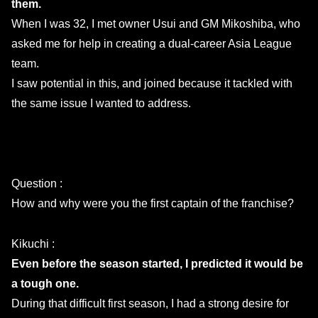
them.
When I was 32, I met owner Usui and GM Mikoshiba, who
asked me for help in creating a dual-career Asia League
team.
I saw potential in this, and joined because it tackled with
the same issue I wanted to address.
Question :
How and why were you the first captain of the franchise?
Kikuchi :
Even before the season started, I predicted it would be
a tough one.
During that difficult first season, I had a strong desire for