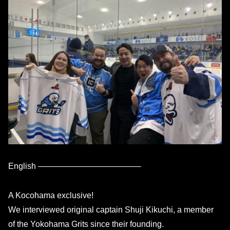
English ————————————–
A Kocohama exclusive!
We interviewed original captain Shuji Kikuchi, a member
of the Yokohama Grits since their founding.