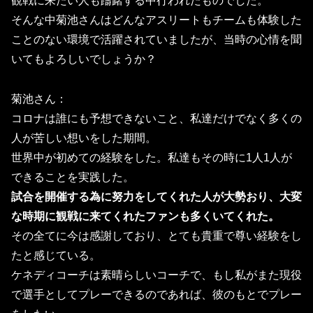
観戦に来たい人も躊躇する中行われたものでした。
そんな中
菊池
さんはどんなアスリートもチームも体験し
た
ことのない環境で活躍されていましたが、
当時の心情を聞
いてもよろしいでしょうか？
菊池さん：
コロナは誰にも予想できないこと、私達だけでなく多くの
人が苦しい想いをした期間。
世界中が初めての経験をした。私達もその時に1人1人が
できることを実践した。
試合を開催する為に努力をしてくれた人が大勢おり、大変
な時期に観戦に来てくれたファンも多くいてくれた。
その全てに今は感謝しており、とても貴重で尊い経験をし
たと感じている。
ケネディコーチは素晴らしいコーチで、もし私がまた現役
で選手としてプレーできるのであれば、彼のもとでプレー