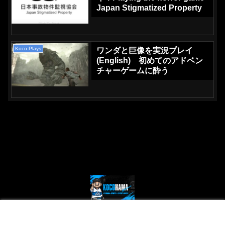
Japan Stigmatized Property
Koco Plays
ワンダと巨像を実況プレイ
(English) 初めてのアドベン
チャーゲームに酔う
© 2024 Kocohama - Yokohama Sports and Entertainment.
メニュー
ホーム
検索
トップ
サイドバー