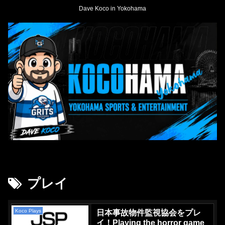
Dave Koco in Yokohama
プレイ
Koco Plays
日本事故物件監視協会をプレ
イ！Playing the horror game