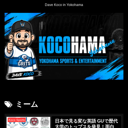
Dave Koco in Yokohama
ミーム
Koco Sports
日本で見る変な英語 GUで歴代
大学のトップスを発見！面白