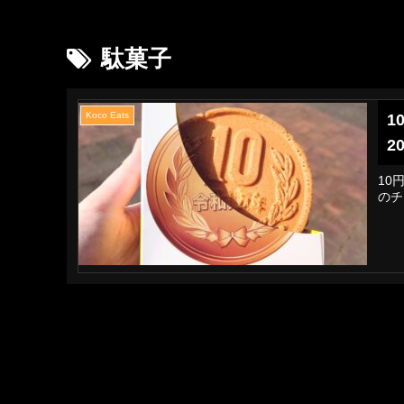
駄菓子
Koco Eats
1
2
10
のチ