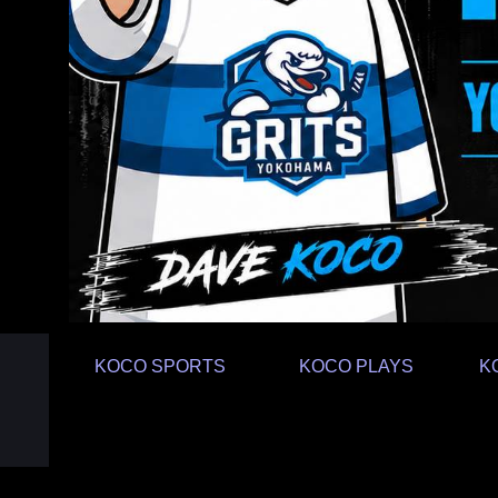
KOCO SPORTS
KOCO PLAYS
K