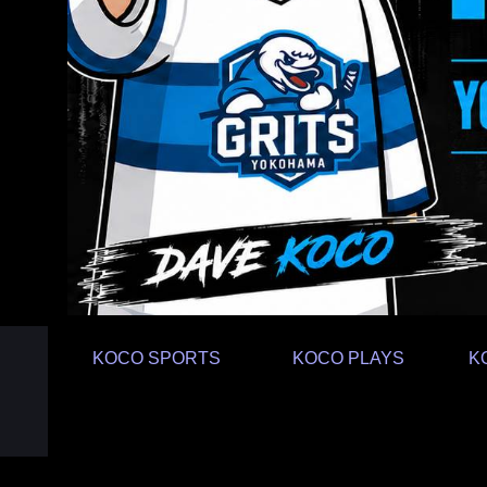
KOCO SPORTS
KOCO PLAYS
K