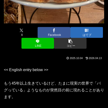
X
Facebook
はてブ
LINE
コピー
2025.10.04
2026.04.13
<< English entry below >>
もう45年以上生きているけど、たまに現実の世界で「バ
グっている」ようなものが突然目の前に現れることがあり
ます。