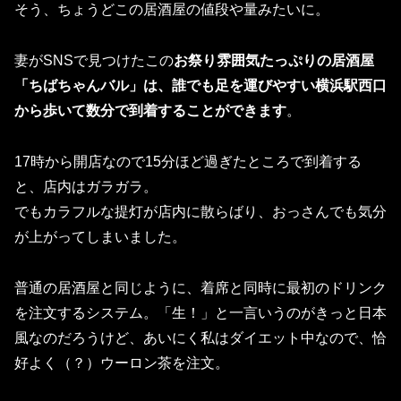
そう、ちょうどこの居酒屋の値段や量みたいに。
妻がSNSで見つけたこの
お祭り雰囲気たっぷりの居酒屋
「ちばちゃんバル」は、誰でも足を運びやすい横浜駅西口
から歩いて数分で到着することができます
。
17時から開店なので15分ほど過ぎたところで到着する
と、店内はガラガラ。
でもカラフルな提灯が店内に散らばり、おっさんでも気分
が上がってしまいました。
普通の居酒屋と同じように、着席と同時に最初のドリンク
を注文するシステム。「生！」と一言いうのがきっと日本
風なのだろうけど、あいにく私はダイエット中なので、恰
好よく（？）ウーロン茶を注文。