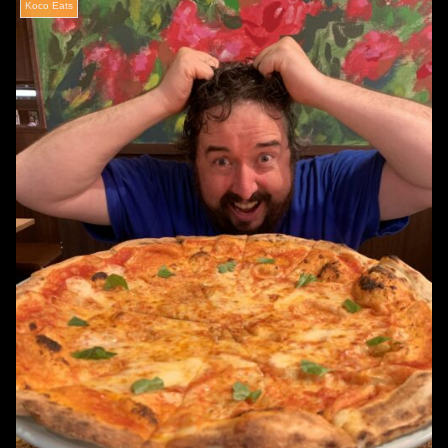
Koco Eats