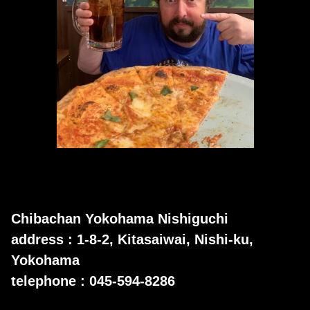
Chibachan Yokohama Nishiguchi
address : 1-8-2, Kitasaiwai, Nishi-ku,
Yokohama
telephone : 045-594-8286