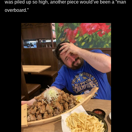
was piled up so high, another piece would’ve been a “man
overboard.”