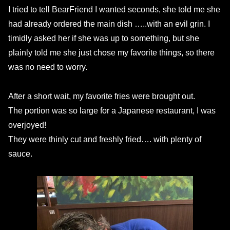
I tried to tell BearFriend I wanted seconds, she told me she
had already ordered the main dish …..with an evil grin.
I
timidly asked her if she was up to something, but she
plainly told me she just chose my favorite things, so there
was no need to worry.
After a short wait, my favorite fries were brought out.
The portion was so large for a Japanese restaurant, I was
overjoyed!
They were thinly cut and freshly fried….
with plenty of
sauce.