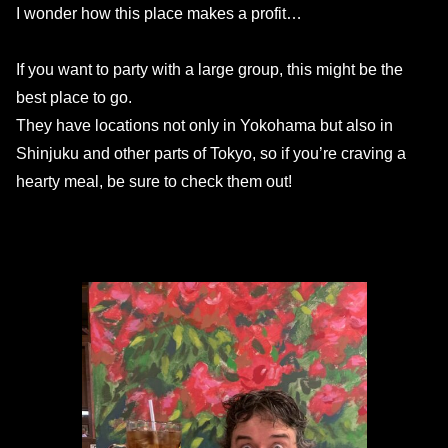
I wonder how this place makes a profit…
If you want to party with a large group, this might be the
best place to go.
They have locations not only in Yokohama but also in
Shinjuku and other parts of Tokyo, so if you’re craving a
hearty meal, be sure to check them out!