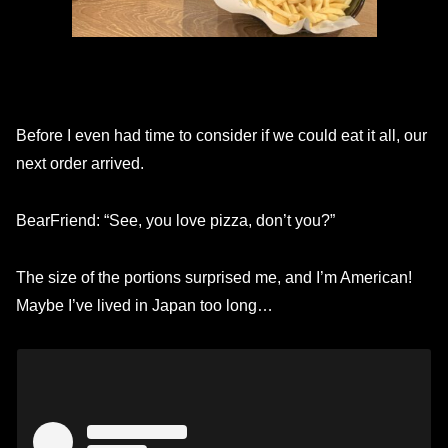
Before I even had time to consider if we could eat it all, our
next order arrived.
BearFriend: “See, you love pizza, don’t you?”
The size of the portions surprised me, and I’m American!
Maybe I’ve lived in Japan too long…