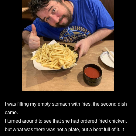
I was filling my empty stomach with fries, the second dish
came.
I turned around to see that she had ordered fried chicken,
but what was there was not a plate, but a boat full of it.
It