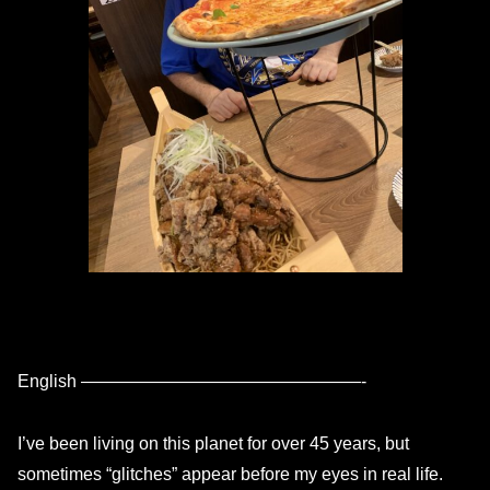
English ————————————————-
I’ve been living on this planet for over 45 years, but
sometimes “glitches” appear before my eyes in real life.