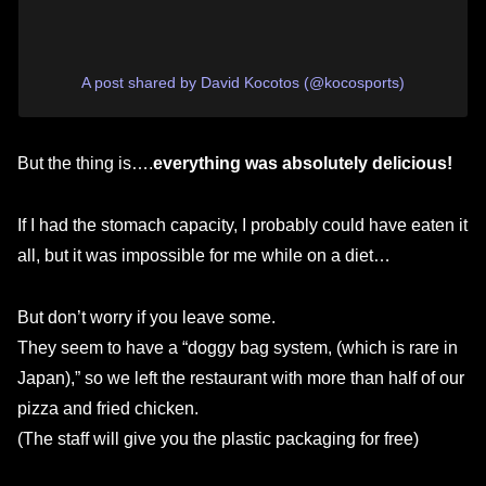
A post shared by David Kocotos (@kocosports)
But the thing is….
everything was absolutely delicious!
If I had the stomach capacity, I probably could have eaten it
all, but it was impossible for me while on a diet…
But don’t worry if you leave some.
They seem to have a “doggy bag system, (which is rare in
Japan),” so we left the restaurant with more than half of our
pizza and fried chicken.
(The staff will give you the plastic packaging for free)