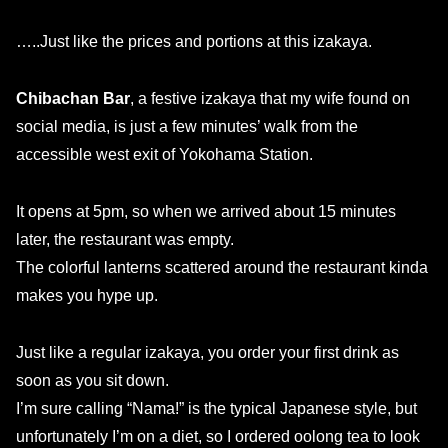
…..Just like the prices and portions at this izakaya.
Chibachan Bar
, a festive izakaya that my wife found on
social media, is just a few minutes’ walk from the
accessible west exit of Yokohama Station.
It opens at 5pm, so when we arrived about 15 minutes
later, the restaurant was empty.
The colorful lanterns scattered around the restaurant kinda
makes you hype up.
Just like a regular izakaya, you order your first drink as
soon as you sit down.
I’m sure calling “Nama!” is the typical Japanese style, but
unfortunately I’m on a diet, so I ordered oolong tea to look