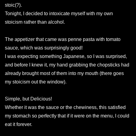
stoic(?).
Tonight, I decided to intoxicate myself with my own
stoicism rather than alcohol.
The appetizer that came was penne pasta with tomato
sauce, which was surprisingly good!
I was expecting something Japanese, so I was surprised,
and before I knew it, my hand grabbing the chopsticks had
already brought most of them into my mouth (there goes
my stoicism out the window).
Simple, but Delicious!
Whether it was the sauce or the chewiness, this satisfied
my stomach so perfectly that if it were on the menu, I could
eat it forever.