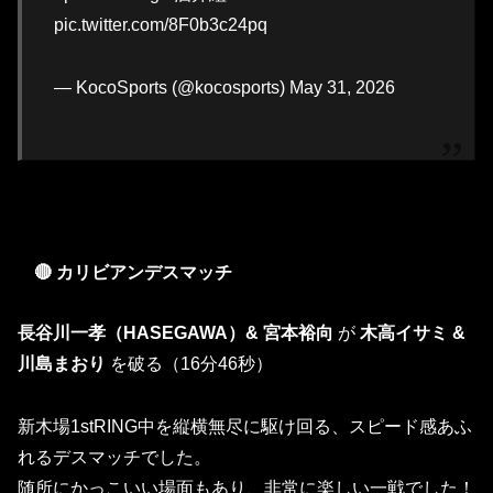
pic.twitter.com/8F0b3c24pq
— KocoSports (@kocosports) May 31, 2026
🔴 カリビアンデスマッチ
長谷川一孝（HASEGAWA）& 宮本裕向
が
木高イサミ &
川島まおり
を破る（16分46秒）
新木場1stRING中を縦横無尽に駆け回る、スピード感あふ
れるデスマッチでした。
随所にかっこいい場面もあり、非常に楽しい一戦でした！