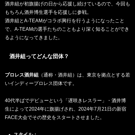
酒井組が初旗揚げの日から応援し続けているので、今回も
もちろん酒井博生選手を応援しに参戦。
酒井組とA-TEAMがコラボ興行を行うようになったこと
で、A-TEAMの選手たちのこともより深く知ることができ
るようになってきました。
酒井組ってどんな団体？
プロレス酒井組
（通称・酒井組）は、東京を拠点とする若
いインディープロレス団体です。
40代半ばでデビューという「遅咲きレスラー」・酒井博
生によって2024年に旗揚げされ、2024年7月21日の新宿
FACE大会でその歴史をスタートさせました。
スタイル：