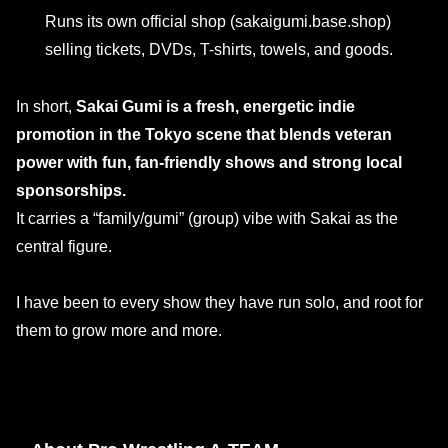
Runs its own official shop (sakaigumi.base.shop)
selling tickets, DVDs, T-shirts, towels, and goods.
In short,
Sakai Gumi is a fresh, energetic indie
promotion in the Tokyo scene that blends veteran
power with fun, fan-friendly shows and strong local
sponsorships.
It carries a “family/gumi” (group) vibe with Sakai as the
central figure.
I have been to every show they have run solo, and root for
them to grow more and more.