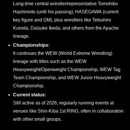
Long-time central wrestler/representative Tomohiko
Hashimoto (until his passing), HASEGAWA (current
key figure and GM), plus wrestlers like Tetsuhiro
Kuroda, Daisuke Ikeda, and others from the Apache
lineage.
Championships:
It continues the WEW (World Extreme Wrestling)
lineage with titles such as the WEW
Heavyweight/Openweight Championship, WEW Tag
Team Championship, and WEW Junior Heavyweight
Championship.
Current status:
Still active as of 2026, regularly running events at
venues like Shin-Kiba 1st RING, often in collaboration
with other small groups.