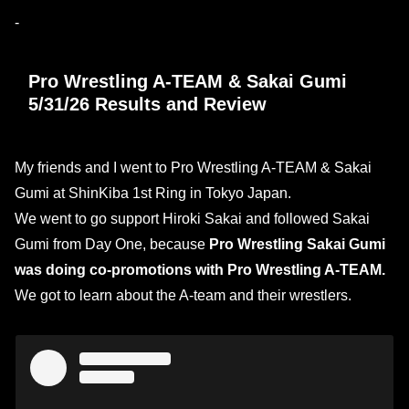
-
Pro Wrestling A-TEAM & Sakai Gumi
5/31/26 Results and Review
My friends and I went to Pro Wrestling A-TEAM & Sakai
Gumi at ShinKiba 1st Ring in Tokyo Japan.
We went to go support Hiroki Sakai and followed Sakai
Gumi from Day One, because
Pro Wrestling Sakai Gumi
was doing co-promotions with Pro Wrestling A-TEAM.
We got to learn about the A-team and their wrestlers.