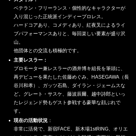
ベテラン・フリーランス・個性的なキャラクターが
入り混じった正統派インディープロレス。
ハードコアあり、コメディあり、紅夜叉によるライ
ブパフォーマンスありと、毎回楽しい要素が盛り沢
山。
他団体との交流も積極的です。
主要レスラー：
プロモーター兼レスラーの酒井博キ組長を筆頭に、
再デビューを果たした佐藤めぐみ、HASEGAWA（長
谷川和孝）、ガッツ石島、ダイラン・ジェームスな
ど。グレート・サスケ、藤波辰爾、越中詩郎といっ
たレジェンド勢もゲスト参戦する豪華な顔ぶれで
す。
現在の活動状況
：
非常に活発で、新宿FACE、新木場1stRING、オリエ