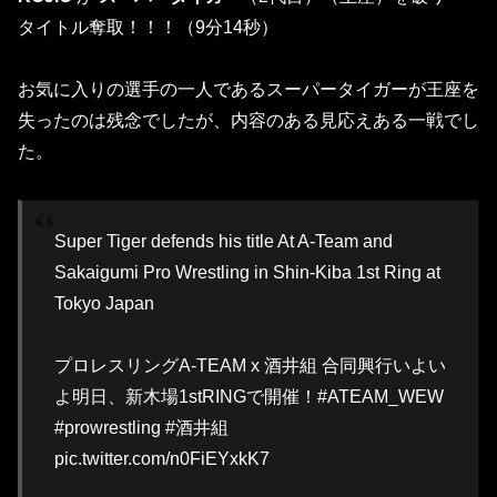
タイトル奪取！！！（9分14秒）
お気に入りの選手の一人であるスーパータイガーが王座を
失ったのは残念でしたが、内容のある見応えある一戦でし
た。
Super Tiger defends his title At A-Team and
Sakaigumi Pro Wrestling in Shin-Kiba 1st Ring at
Tokyo Japan
プロレスリングA-TEAM x 酒井組 合同興行いよい
よ明日、新木場1stRINGで開催！#ATEAM_WEW
#prowrestling #酒井組
pic.twitter.com/n0FiEYxkK7