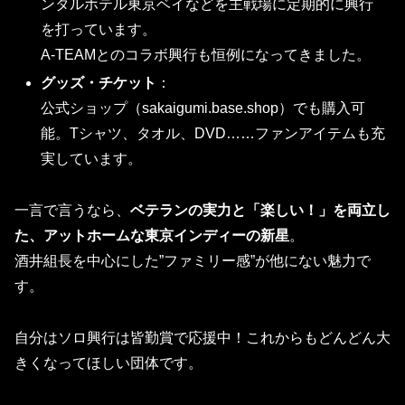
ンタルホテル東京ベイなどを主戦場に定期的に興行
を打っています。
A-TEAMとのコラボ興行も恒例になってきました。
グッズ・チケット
：
公式ショップ（sakaigumi.base.shop）でも購入可
能。Tシャツ、タオル、DVD……ファンアイテムも充
実しています。
一言で言うなら、
ベテランの実力と「楽しい！」を両立し
た、アットホームな東京インディーの新星
。
酒井組長を中心にした”ファミリー感”が他にない魅力で
す。
自分はソロ興行は皆勤賞で応援中！これからもどんどん大
きくなってほしい団体です。