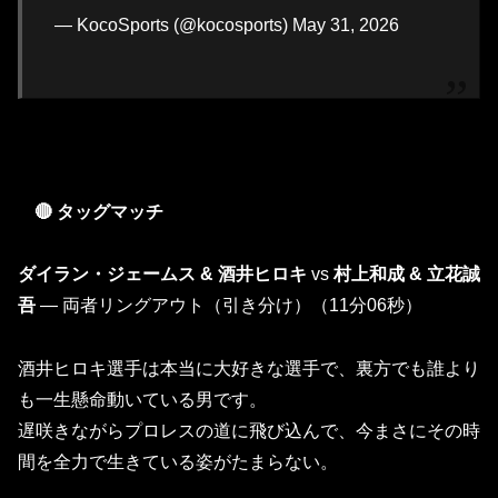
— KocoSports (@kocosports) May 31, 2026
🔴 タッグマッチ
ダイラン・ジェームス & 酒井ヒロキ
vs
村上和成 & 立花誠
吾
— 両者リングアウト（引き分け）（11分06秒）
酒井ヒロキ選手は本当に大好きな選手で、裏方でも誰より
も一生懸命動いている男です。
遅咲きながらプロレスの道に飛び込んで、今まさにその時
間を全力で生きている姿がたまらない。