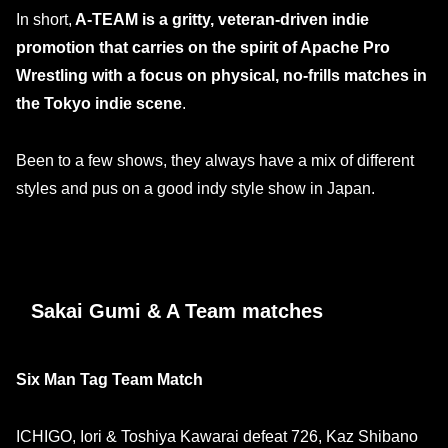
In short,
A-TEAM is a gritty, veteran-driven indie
promotion that carries on the spirit of Apache Pro
Wrestling with a focus on physical, no-frills matches in
the Tokyo indie scene
.
Been to a few shows, they always have a mix of different
styles and pus on a good indy style show in Japan.
Sakai Gumi & A Team matches
Six Man Tag Team Match
ICHIGO, Iori & Toshiya Kawarai defeat 726, Kaz Shibano