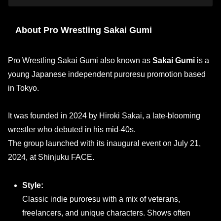
About Pro Wrestling Sakai Gumi
Pro Wrestling Sakai Gumi also known as
Sakai Gumi
is a
young Japanese independent puroresu promotion based
in Tokyo.
It was founded in 2024 by Hiroki Sakai, a late-blooming
wrestler who debuted in his mid-40s.
The group launched with its inaugural event on July 21,
2024, at Shinjuku FACE.
Style:
Classic indie puroresu with a mix of veterans,
freelancers, and unique characters. Shows often