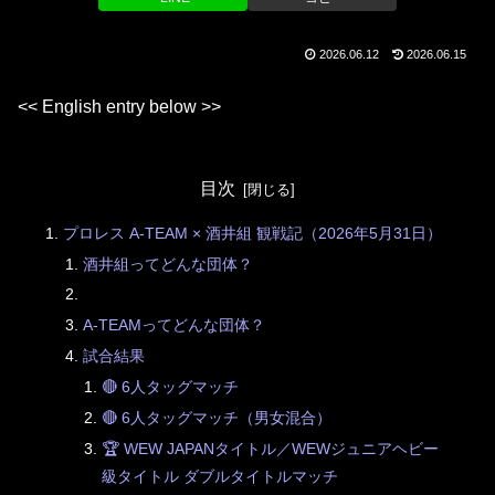
2026.06.12
2026.06.15
<< English entry below >>
目次
プロレス A-TEAM × 酒井組 観戦記（2026年5月31日）
酒井組ってどんな団体？
A-TEAMってどんな団体？
試合結果
🔴 6人タッグマッチ
🔴 6人タッグマッチ（男女混合）
🏆 WEW JAPANタイトル／WEWジュニアヘビー
級タイトル ダブルタイトルマッチ