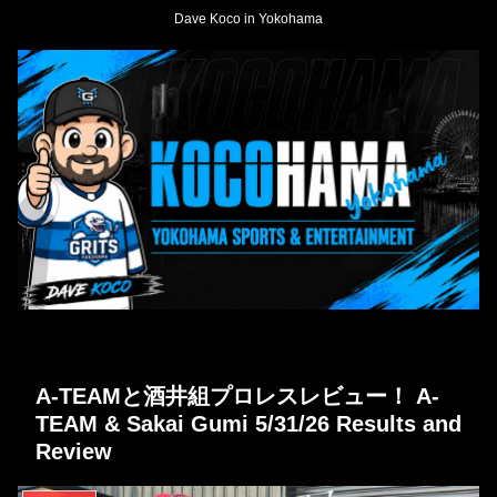
Dave Koco in Yokohama
A-TEAMと酒井組プロレスレビュー！ A-
TEAM & Sakai Gumi 5/31/26 Results and
Review