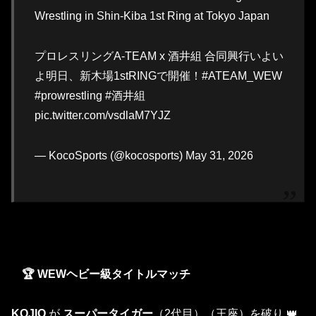
Wrestling in Shin-Kiba 1st Ring at Tokyo Japan
プロレスリングA-TEAM x 酒井組 合同興行いよい
よ明日、新木場1stRINGで開催！#ATEAM_WEW
#prowrestling #酒井組
pic.twitter.com/vsdlaM7YJZ
— KocoSports (@kocosports) May 31, 2026
🏆 WEWヘビー級タイトルマッチ
KOJIO
が
スーパータイガー
（2代目）（王座）を破り 👑