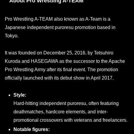
About Pro Wrestling A-TEAM
Pro Wrestling A-TEAM also known as A-Team is a
Japanese independent puroresu promotion based in
Tokyo.
It was founded on December 25, 2016, by Tetsuhiro
Kuroda and HASEGAWA as the successor to the Apache
Pro Wrestling Army after its final event. The promotion
officially launched with its debut show in April 2017.
Style:
Hard-hitting independent puroresu, often featuring
deathmatches, hardcore elements, and inter-
promotional crossovers with veterans and freelancers.
Notable figures: