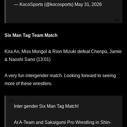
— KocoSports (@kocosports) May 31, 2026
Six Man Tag Team Match
Kira An, Miss Mongol & Rion Mizuki defeat Chenpo, Jamie
& Naoshi Sano (13:01)
A very fun intergender match. Looking forward to seeing
more of these wrestlers.
Inter gender Six Man Tag Match!
At A-Team and Sakaigumi Pro Wrestling in Shin-