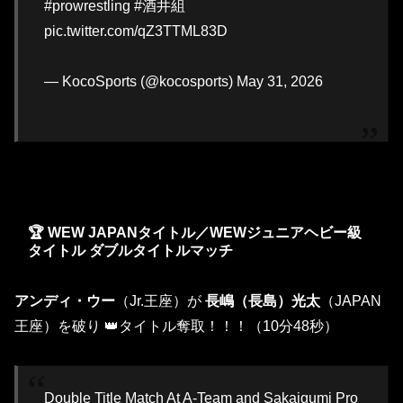
#prowrestling #酒井組
pic.twitter.com/qZ3TTML83D
— KocoSports (@kocosports) May 31, 2026
🏆 WEW JAPANタイトル／WEWジュニアヘビー級
タイトル ダブルタイトルマッチ
アンディ・ウー
（Jr.王座）が
長嶋（長島）光太
（JAPAN
王座）を破り 👑タイトル奪取！！！（10分48秒）
Double Title Match At A-Team and Sakaigumi Pro