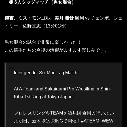
🔴 6人タッグマッチ（男女混合）
梨杏
、ミス・モンゴル、
美月 凛音
勝利 vs チェンポ、ジェ
イミー、佐野直志（13分01秒）
男女混合の試合で非常に楽しかった！
この選手たちの今後の活躍がますます楽しみです。
Inter gender Six Man Tag Match!
At A-Team and Sakaigumi Pro Wrestling in Shin-
Kiba 1st Ring at Tokyo Japan
プロレスリングA-TEAM x 酒井組 合同興行いよい
よ明日、新木場1stRINGで開催！#ATEAM_WEW