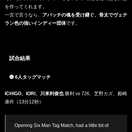
を作ってくれます。
一言で言うなら、
アパッチの魂を受け継ぐ、骨太でヴェテ
ラン色の強いインディー団体
です。
試合結果
🔴 6人タッグマッチ
ICHIGO、IORI、川来利俊也
勝利 vs 726、芝野カズ、殿崎
康作（13分12秒）
Opening Six Man Tag Match, had a little bit of