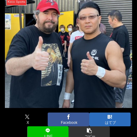
Koco Sports
X
Facebook
はてブ
LINE
コピー