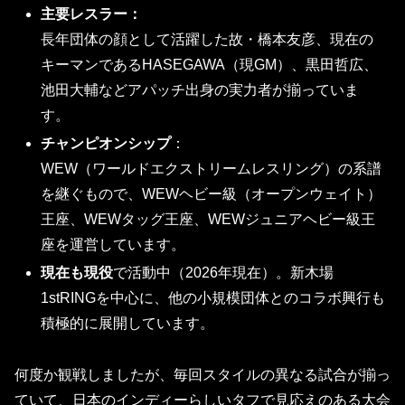
主要レスラー：
長年団体の顔として活躍した故・橋本友彦、現在の
キーマンであるHASEGAWA（現GM）、黒田哲広、
池田大輔などアパッチ出身の実力者が揃っていま
す。
チャンピオンシップ
：
WEW（ワールドエクストリームレスリング）の系譜
を継ぐもので、WEWヘビー級（オープンウェイト）
王座、WEWタッグ王座、WEWジュニアヘビー級王
座を運営しています。
現在も現役
で活動中（2026年現在）。新木場
1stRINGを中心に、他の小規模団体とのコラボ興行も
積極的に展開しています。
何度か観戦しましたが、毎回スタイルの異なる試合が揃っ
ていて、日本のインディーらしいタフで見応えのある大会