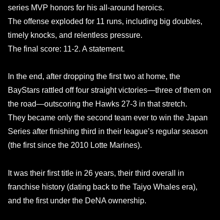
series MVP honors for his all-around heroics.
The offense exploded for 11 runs, including big doubles,
timely knocks, and relentless pressure.
The final score: 11-2. A statement.
In the end, after dropping the first two at home, the
BayStars rattled off four straight victories—three of them on
the road—outscoring the Hawks 27-3 in that stretch.
They became only the second team ever to win the Japan
Series after finishing third in their league’s regular season
(the first since the 2010 Lotte Marines).
It was their first title in 26 years, their third overall in
franchise history (dating back to the Taiyo Whales era),
and the first under the DeNA ownership.