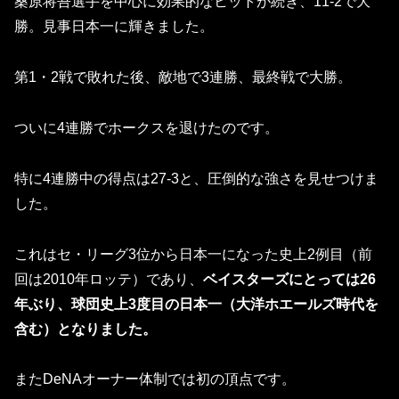
桑原将吾選手を中心に効果的なヒットが続き、11-2で大
勝。見事日本一に輝きました。
第1・2戦で敗れた後、敵地で3連勝、最終戦で大勝。
ついに4連勝でホークスを退けたのです。
特に4連勝中の得点は27-3と、圧倒的な強さを見せつけま
した。
これはセ・リーグ3位から日本一になった史上2例目（前
回は2010年ロッテ）であり、
ベイスターズにとっては26
年ぶり、球団史上3度目の日本一（大洋ホエールズ時代を
含む）となりました。
またDeNAオーナー体制では初の頂点です。