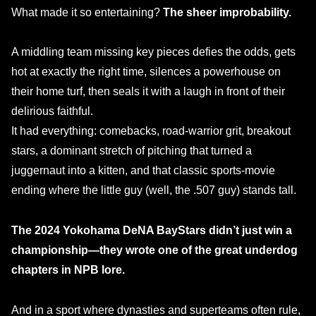
What made it so entertaining?
The sheer improbability.
A middling team missing key pieces defies the odds, gets
hot at exactly the right time, silences a powerhouse on
their home turf, then seals it with a laugh in front of their
delirious faithful.
It had everything: comebacks, road-warrior grit, breakout
stars, a dominant stretch of pitching that turned a
juggernaut into a kitten, and that classic sports-movie
ending where the little guy (well, the .507 guy) stands tall.
The 2024 Yokohama DeNA BayStars didn’t just win a
championship—they wrote one of the great underdog
chapters in NPB lore.
And in a sport where dynasties and superteams often rule,