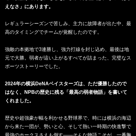
えなさ」にあります。
レギュラーシーズンで苦しみ、主力に故障者が出た中、最
高のタイミングでチームが覚醒したのです。
強敵の本拠地で3連勝し、強力打線を封じ込め、最後は地
元で大勝。弱者が這い上がるすべてが詰まった、完璧なス
ポーツストーリーでした。
2024年の横浜DeNAベイスターズは、ただ優勝したので
はなく、NPBの歴史に残る「最高の弱者物語」を書いて
くれました。
歴史や超強豪が幅を利かせる野球界で、時には横浜の海辺
から来た一団が、勢いと心、そして熱い一時期の快進撃で
最強のホークスさえも倒す――そんな物語こそが、一番胸