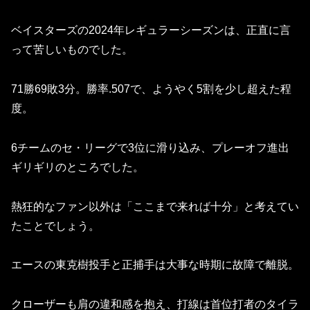
ベイスターズの2024年レギュラーシーズンは、正直に言
って苦しいものでした。
71勝69敗3分。勝率.507で、ようやく5割を少し超えた程
度。
6チームのセ・リーグで3位に滑り込み、プレーオフ進出
ギリギリのところでした。
熱狂的なファン以外は「ここまで来れば十分」と考えてい
たことでしょう。
エースの東克樹投手と正捕手は大事な時期に故障で離脱。
クローザーも肩の違和感を抱え、打線は首位打者のタイラ