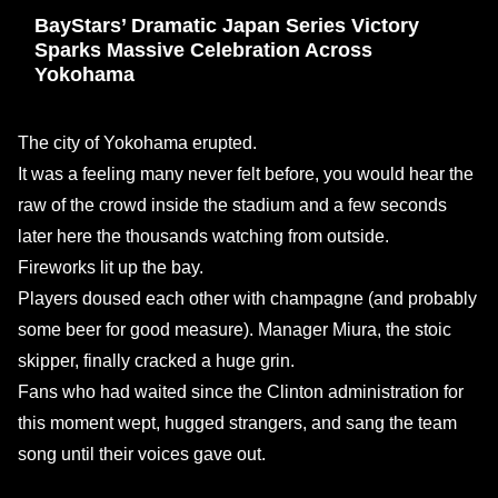
BayStars’ Dramatic Japan Series Victory
Sparks Massive Celebration Across
Yokohama
The city of Yokohama erupted.
It was a feeling many never felt before, you would hear the
raw of the crowd inside the stadium and a few seconds
later here the thousands watching from outside.
Fireworks lit up the bay.
Players doused each other with champagne (and probably
some beer for good measure). Manager Miura, the stoic
skipper, finally cracked a huge grin.
Fans who had waited since the Clinton administration for
this moment wept, hugged strangers, and sang the team
song until their voices gave out.