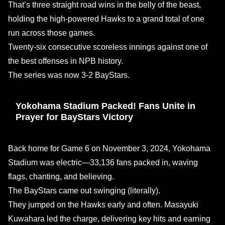
That’s three straight road wins in the belly of the beast,
holding the high-powered Hawks to a grand total of one
run across those games.
Twenty-six consecutive scoreless innings against one of
the best offenses in NPB history.
The series was now 3-2 BayStars.
Yokohama Stadium Packed! Fans Unite in
Prayer for BayStars Victory
Back home for Game 6 on November 3, 2024, Yokohama
Stadium was electric—33,136 fans packed in, waving
flags, chanting, and believing.
The BayStars came out swinging (literally).
They jumped on the Hawks early and often. Masayuki
Kuwahara led the charge, delivering key hits and earning