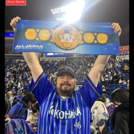
Koco Sports