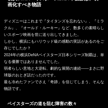
画化すべき物語
ディズニーはこれまで『タイタンズを忘れない』、『ミラ
クル』、『オールド・ルーキー』など、数多くの素晴らし
いスポーツ映画を世に送り出してきました。
しかし、横浜にもハリウッド級の感動の実話があるのをご
存じでしたか？
2024年の横浜DeNAベイスターズ日本シリーズ制覇は、単
なる優勝ではありませんでした。
弱者らしい意地と大逆転、劇的な展開の連続――まさに野
球版のおとぎ話だったのです。
最も冷めたファンでさえ「奇跡」を信じてしまう、そんな
物語です。
ベイスターズの道を阻む障害の数々