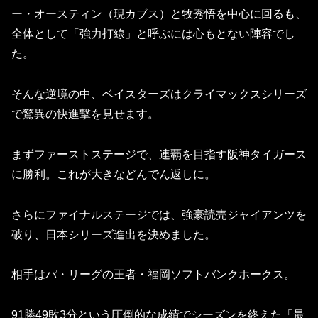
ー・オースティン（現カブス）と牧秀悟を中心に回るも、
全体として「強力打線」と呼ぶには心もとない陣容でし
た。
そんな逆境の中、ベイスターズはクライマックスシリーズ
で驚異の快進撃を見せます。
まずファーストステージで、連覇を目指す阪神タイガース
に勝利。これが大きなどんでん返しに。
さらにファイナルステージでは、強豪読売ジャイアンツを
破り、日本シリーズ進出を決めました。
相手はパ・リーグの王者・福岡ソフトバンクホークス。
91勝49敗3分という圧倒的な成績でシーズンを終えた「最