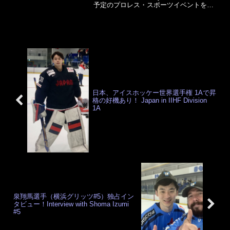
予定のプロレス・スポーツイベントをこ
ちらでご連絡します。各イベント会場に
て皆さんにお会いできたらと願っており
ます。
日本、アイスホッケー世界選手権 1Aで昇
格の好機あり！ Japan in IIHF Division
1A
泉翔馬選手（横浜グリッツ#5）独占イン
タビュー！Interview with Shoma Izumi
#5