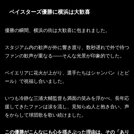
ベイスターズ優勝に横浜は大歓喜
優勝の瞬間、横浜の街は大歓喜に包まれました。
スタジアム内の歓声が外に響き渡り、数秒遅れで外で待つ
ファンの歓声が重なる――そんな光景が印象的でした。
ベイエリアに花火が上がり、選手たちはシャンパン（とビ
ール）で祝福し合いました。
いつも冷静な三浦大輔監督も満面の笑みを浮かべ、長年応
援してきたファンは涙を流し、見知らぬ人と抱き合い、声
をからして球団歌を歌い続けました。
この優勝がこんなにも心を揺さぶった理由は、その「あり