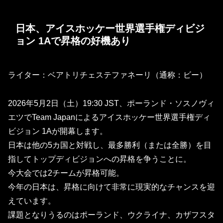
日本、アイスホッケー世界選手権ディビジ
ョン 1Aで昇格の好機あり
ライター：ベアトリチェステファネーリ（通称：ビー）
2026年5月2日（土）19:30 JST、ポーランド・ソスノヴィ
エツでTeam Japanによるアイスホッケー世界選手権ディ
ビジョン 1Aが開幕します。
日本は他の5カ国と対戦し、最多勝利（または全勝）を目
指してトップディビジョンへの昇格を争うことに。
今大会では2チームが昇格可能。
今年の日本は、昇格に向けて非常に現実的なチャンスを迎
えています。
課題となりうるのはポーランド、ウクライナ、カザフスタ