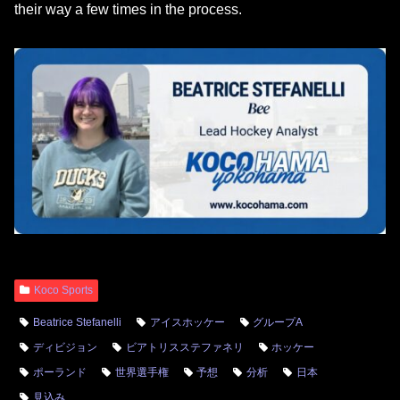
their way a few times in the process.
Koco Sports
Beatrice Stefanelli
アイスホッケー
グループA
ディビジョン
ビアトリスステファネリ
ホッケー
ポーランド
世界選手権
予想
分析
日本
見込み