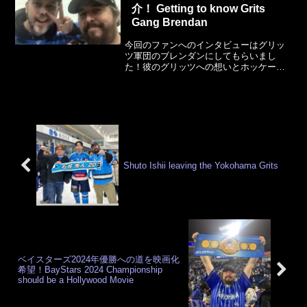
介！ Getting to know Grits
す。
Gang Brendan
今回のファンへのインタビューはグリッ
ツ軍団のブレンダンにしてもらいまし
た！彼のグリッツへの想いとホッケーフ
ァンでいることの情熱について熱く語っ
ております。
Shuto Ishii leaving the Yokohama Grits
ベイスターズ2024年優勝への道を映画化
希望！BayStars 2024 Championship
should be a Hollywood Movie