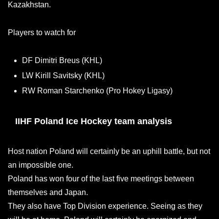
Kazakhstan.
Players to watch for
DF Dimitri Breus (KHL)
LW Kirill Savitsky (KHL)
RW Roman Starchenko (Pro Hokey Ligasy)
IIHF Poland Ice Hockey team analysis
Host nation Poland will certainly be an uphill battle, but not
an impossible one.
Poland has won four of the last five meetings between
themselves and Japan.
They also have Top Division experience. Seeing as they