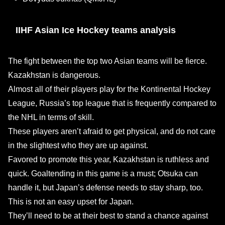
IIHF Asian Ice Hockey teams analysis
The fight between the top two Asian teams will be fierce.
Kazakhstan is dangerous.
Almost all of their players play for the Kontinental Hockey
League, Russia’s top league that is frequently compared to
the NHL in terms of skill.
These players aren’t afraid to get physical, and do not care
in the slightest who they are up against.
Favored to promote this year, Kazakhstan is ruthless and
quick. Goaltending in this game is a must; Otsuka can
handle it, but Japan’s defense needs to stay sharp, too.
This is not an easy upset for Japan.
They’ll need to be at their best to stand a chance against