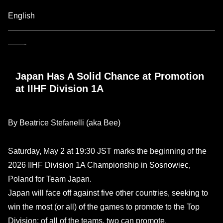
English
——————————————————————————
——-
Japan Has A Solid Chance at Promotion
at IIHF Division 1A
By Beatrice Stefanelli (aka Bee)
Saturday, May 2 at 19:30 JST marks the beginning of the
2026 IIHF Division 1A Championship in Sosnowiec,
Poland for Team Japan.
Japan will face off against five other countries, seeking to
win the most (or all) of the games to promote to the Top
Division; of all of the teams, two can promote.