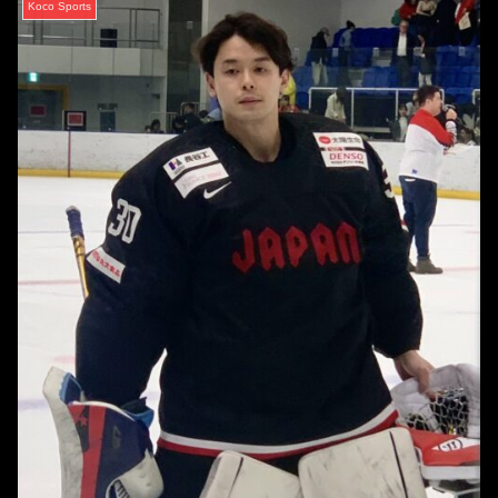
Koco Sports