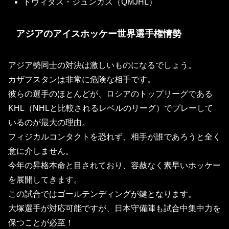
ドヴィダス・ジュンカス
（QMJHL）
アジアのアイスホッケー世界選手権情勢
アジア勢同士の対決は激しいものになるでしょう。
カザフスタンは非常に危険な相手です。
彼らの選手のほとんどが、ロシアのトップリーグである
KHL（NHLと比較されるレベルのリーグ）でプレーして
いるのが最大の理由。
フィジカルコンタクトを恐れず、相手が誰であろうと全く
意に介しません。
今年の昇格本命と目されており、容赦なく素早いホッケー
を展開してきます。
この試合ではゴールテンディングが鍵となります。
大塚選手が対応可能ですが、日本守備陣も試合中集中力を
保つことが必至！