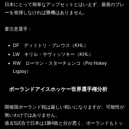
日本にとって簡単なアップセットとはいえず、最善のプレ
ーを発揮しなければ勝機はありません。
要注意選手：
DF ディミトリ・ブレウス
（KHL）
LW キリル・サヴィッツキー
（KHL）
RW ローマン・スターチェンコ
（Pro Hokey
Ligasy）
ポーランドアイスホッケー世界選手権分析
開催国ポーランド戦は厳しい戦いになりますが、可能性が
無いわけではありません。
過去5試合で日本は1勝4敗と分が悪く、ポーランドもトッ