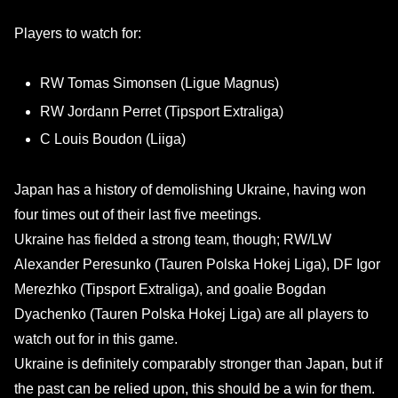
Players to watch for:
RW Tomas Simonsen (Ligue Magnus)
RW Jordann Perret (Tipsport Extraliga)
C Louis Boudon (Liiga)
Japan has a history of demolishing Ukraine, having won
four times out of their last five meetings.
Ukraine has fielded a strong team, though; RW/LW
Alexander Peresunko (Tauren Polska Hokej Liga), DF Igor
Merezhko (Tipsport Extraliga), and goalie Bogdan
Dyachenko (Tauren Polska Hokej Liga) are all players to
watch out for in this game.
Ukraine is definitely comparably stronger than Japan, but if
the past can be relied upon, this should be a win for them.