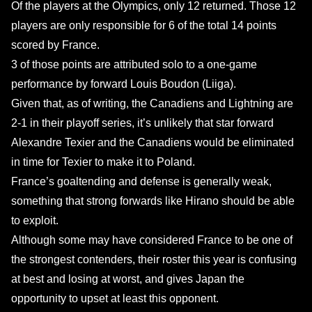
Of the players at the Olympics, only 12 returned. Those 12
players are only responsible for 6 of the total 14 points
scored by France.
3 of those points are attributed solo to a one-game
performance by forward Louis Boudon (Liiga).
Given that, as of writing, the Canadiens and Lightning are
2-1 in their playoff series, it’s unlikely that star forward
Alexandre Texier and the Canadiens would be eliminated
in time for Texier to make it to Poland.
France’s goaltending and defense is generally weak,
something that strong forwards like Hirano should be able
to exploit.
Although some may have considered France to be one of
the strongest contenders, their roster this year is confusing
at best and losing at worst, and gives Japan the
opportunity to upset at least this opponent.