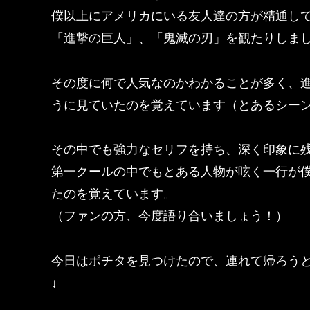
僕以上にアメリカにいる友人達の方が精通し
「進撃の巨人」、「鬼滅の刃」を観たりしま
その度に何で人気なのかわかることが多く、
うに見ていたのを覚えています（とあるシー
その中でも強力なセリフを持ち、深く印象に
第一クールの中でもとある人物が呟く一行が
たのを覚えています。
（ファンの方、今度語り合いましょう！）
今日はポチタを見つけたので、連れて帰ろう
↓