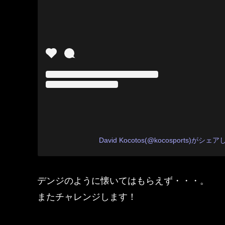
David Kocotos(@kocosports)がシ
デンジのように懐いてはもらえず・・・。
またチャレンジします！