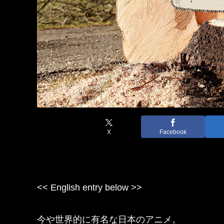
X
Facebook
<< English entry below >>
今や世界的に有名な日本のアニメ。