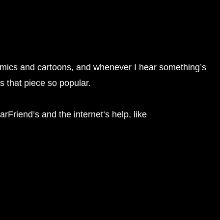
omics and cartoons, and whenever I hear something’s
s that piece so popular.
rFriend’s and the internet’s help, like