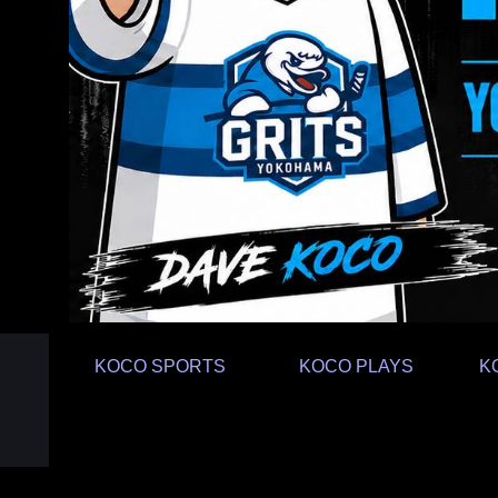
KOCO SPORTS
KOCO PLAYS
K