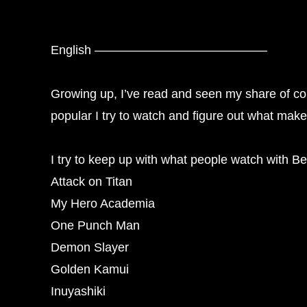
English ——————————————
Growing up, I’ve read and seen my share of c
popular I try to watch and figure out what make
I try to keep up with what people watch with Bea
Attack on Titan
My Hero Academia
One Punch Man
Demon Slayer
Golden Kamui
Inuyashiki