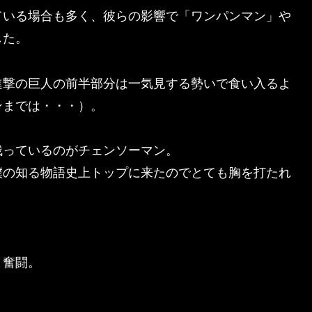
ている場合も多く、彼らの影響で「ワンパンマン」や
した。
進撃の巨人の前半部分は一気見する勢いで食い入るよ
ンまでは・・・）。
残っているのがチェンソーマン。
僕の知る物語史上トップに来たのでとても胸を打たれ
と奮闘。