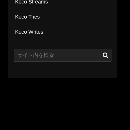
Koco Streams
Koco Tries
Koco Writes