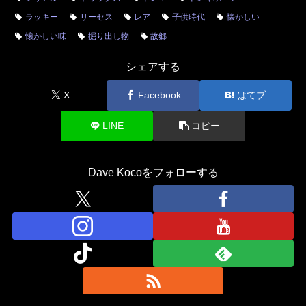
ラッキー
リーセス
レア
子供時代
懐かしい
懐かしい味
掘り出し物
故郷
シェアする
X
Facebook
はてブ
LINE
コピー
Dave Kocoをフォローする