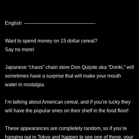
English ——————————————-
Want to spend money on 15 dollar cereal?
Say no more!
Japanese “chaos” chain store Don Quijote aka “Donki,” will
sometimes have a surprise that will make your mouth
water in nostalgia.
I’m talking about American cereal, and if you’re lucky they
will have the popular ones on their shelf in the food floor!
These appearances are completely random, so if you’re
hanging out in Tokyo and happen to see one of these, your