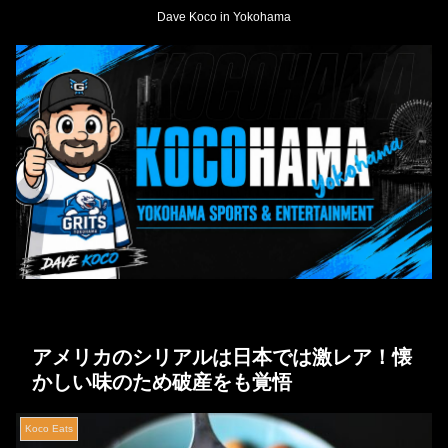
Dave Koco in Yokohama
アメリカのシリアルは日本では激レア！懐
かしい味のため破産をも覚悟
Koco Eats