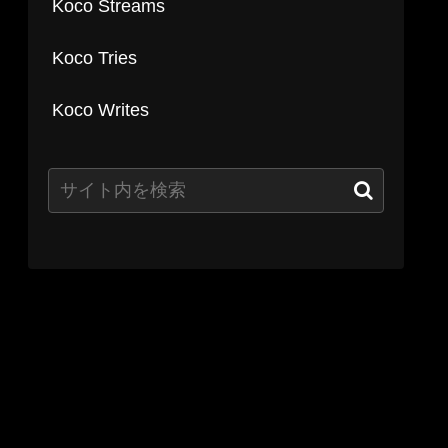
Koco Streams
Koco Tries
Koco Writes