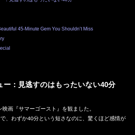
autiful 45-Minute Gem You Shouldn’t Miss
ry
ecial
ュー：見逃すのはもったいない40分
ョン映画『サマーゴースト』を観ました。
幻想ドラマで、わずか40分という短さなのに、驚くほど感情が