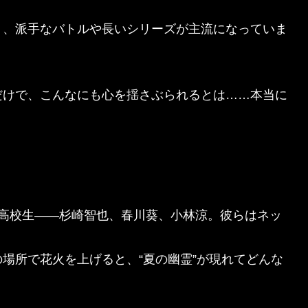
り、派手なバトルや長いシリーズが主流になっていま
。
だけで、こんなにも心を揺さぶられるとは……本当に
の高校生――杉崎智也、春川葵、小林涼。彼らはネッ
場所で花火を上げると、“夏の幽霊”が現れてどんな