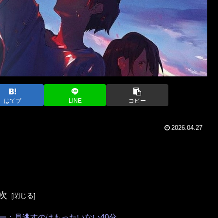
はてブ
LINE
コピー
2026.04.27
次
ー：見逃すのはもったいない40分