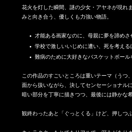
花火を灯した瞬間、謎の少女・アヤネが現れ
みと向き合う、優しくも力強い物語。
才能ある画家なのに、母親に夢を諦めさ
学校で激しいいじめに遭い、死を考える
難病のために大好きなバスケットボール
この作品のすごいところは
重いテーマ（うつ
面から扱いながら、決してセンセーショナル
暗い部分を丁寧に描きつつ、最後には静かな
観終わったあと「ぐっとくる」けど、押しつ