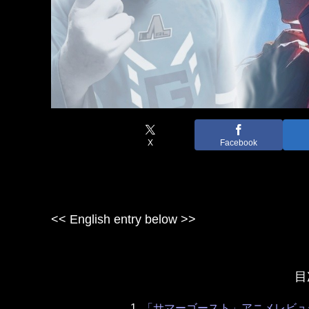
X
Facebook
<< English entry below >>
目
「サマーゴースト」アニメレビュ