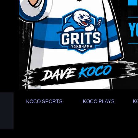
KOCO SPORTS
KOCO PLAYS
K