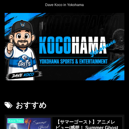
Dave Koco in Yokohama
おすすめ
Koco Tries
【サマーゴースト】アニメレ
ビュー/感想！ Summer Ghost