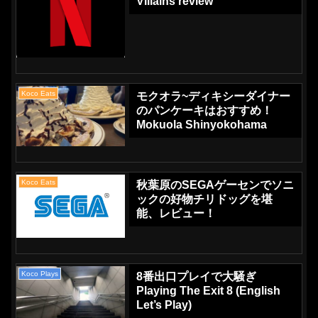
Villains review
Koco Eats
モクオラ~ディキシーダイナー
のパンケーキはおすすめ！
Mokuola Shinyokohama
Koco Eats
秋葉原のSEGAゲーセンでソニ
ックの好物チリドッグを堪
能、レビュー！
Koco Plays
8番出口プレイで大騒ぎ
Playing The Exit 8 (English
Let’s Play)