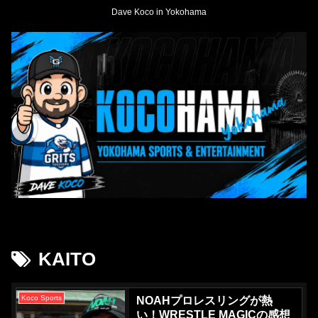
Dave Koco in Yokohama
KAITO
Koco Sports
NOAHプロレスリングが熱
い！WRESTLE MAGICの感想