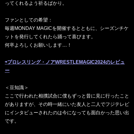
ってくれるよう祈るばかり。
ファンとしての希望：
毎週MONDAY MAGICを開催するとともに、シーズンチケ
ットを発行してくれたら踊って喜びます。
何卒よろしくお願いします…！
⇨プロレスリング・ノアWRESTLEMAGIC2024のレビュ
ー
＜豆知識＞
ここで行われた相撲試合に僕もずっと昔に見に行ったこと
がありますが、その時一緒にいた友人と二人でフジテレビ
にインタビューされたのは今になっても面白かった思い出
です。