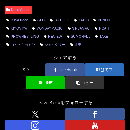
Koco Sports
Dave Koco
GLG
JAKELEE
KAITO
KENOH
KIYOMIYA
MONDAYMAGIC
NINJAMAC
NOAH
PROWRESTLING
REVIEW
SUMOHALL
TAKE
カイトキヨミヤ
ジェイクリー
拳王
シェアする
X
Facebook
はてブ
LINE
コピー
Dave Kocoをフォローする