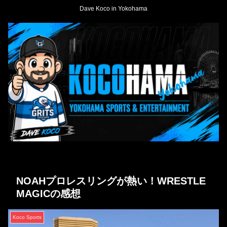
Dave Koco in Yokohama
NOAHプロレスリングが熱い！WRESTLE
MAGICの感想
Koco Sports