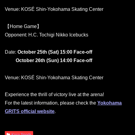
Venue: KOSÉ Shin-Yokohama Skating Center
【Home Game】
Opponent: H.C. Tochigi Nikko Icebucks
Date:
October 25th (Sat) 15:00 Face-off
October 26th (Sun) 14:00 Face-off
Venue: KOSÉ Shin-Yokohama Skating Center
Experience the thrill of victory live at the arena!
For the latest information, please check the
Yokohama
GRITS official website
.
Koco Sports