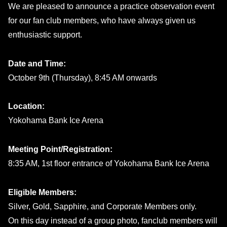
We are pleased to announce a practice observation event
for our fan club members, who have always given us
enthusiastic support.
Date and Time:
October 9th (Thursday), 8:45 AM onwards
Location:
Yokohama Bank Ice Arena
Meeting Point/Registration:
8:35 AM, 1st floor entrance of Yokohama Bank Ice Arena
Eligible Members:
Silver, Gold, Sapphire, and Corporate Members only.
On this day instead of a group photo, fanclub members will