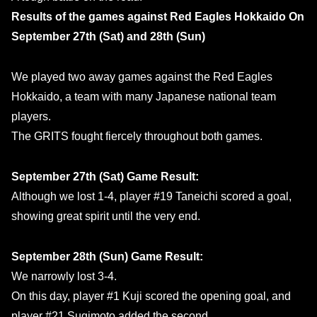
Results of the games against Red Eagles Hokkaido On
September 27th (Sat) and 28th (Sun)
We played two away games against the Red Eagles
Hokkaido, a team with many Japanese national team
players.
The GRITS fought fiercely throughout both games.
September 27th (Sat) Game Result:
Although we lost 1-4, player #19 Taneichi scored a goal,
showing great spirit until the very end.
September 28th (Sun) Game Result:
We narrowly lost 3-4.
On this day, player #1 Kuji scored the opening goal, and
player #21 Sugimoto added the second.