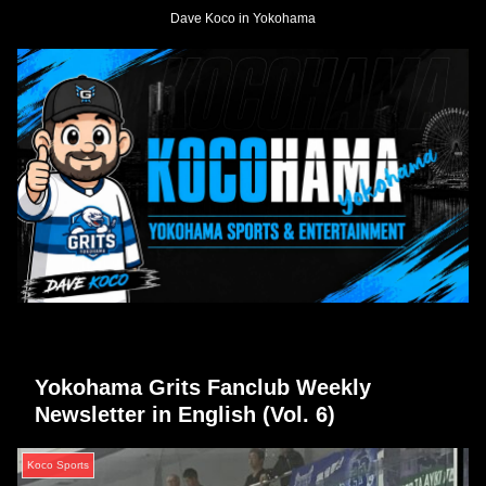
Dave Koco in Yokohama
Yokohama Grits Fanclub Weekly
Newsletter in English (Vol. 6)
Koco Sports