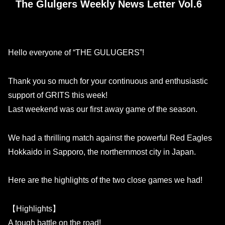
The Glulgers Weekly News Letter Vol.6
Hello everyone of “THE GULUGERS”!
Thank you so much for your continuous and enthusiastic
support of GRITS this week!
Last weekend was our first away game of the season.
We had a thrilling match against the powerful Red Eagles
Hokkaido in Sapporo, the northernmost city in Japan.
Here are the highlights of the two close games we had!
【Highlights】
A tough battle on the road!