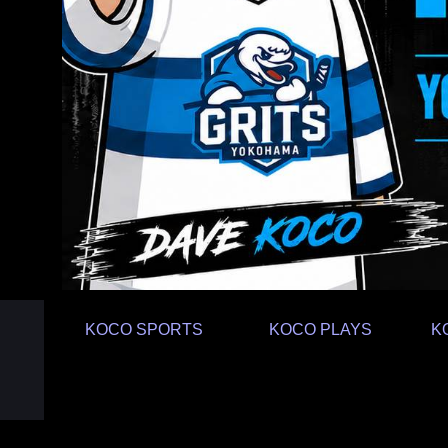
KOCO SPORTS
KOCO PLAYS
K