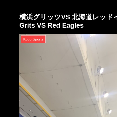
横浜グリッツVS 北海道レッドイ
Grits VS Red Eagles
Koco Sports