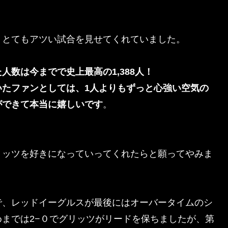
、とてもアツい試合を見せてくれていました。
人数は今までで史上最高の1,388人！
いたファンとしては、1人よりもずっと心強い空気の
ができて本当に嬉しいです
。
リッツを好きになっていってくれたらと願ってやみま
で、レッドイーグルスが最後にはオーバータイムのシ
までは2−０でグリッツがリードを保ちましたが、第