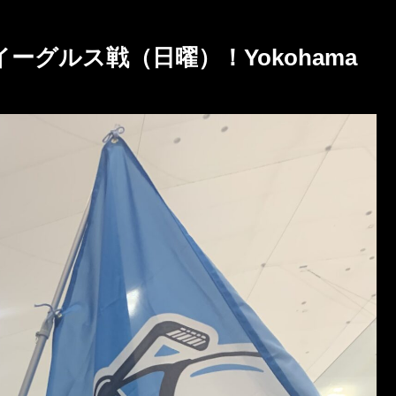
ーグルス戦（日曜）！Yokohama