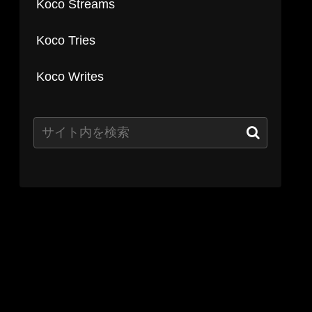
Koco Streams
Koco Tries
Koco Writes