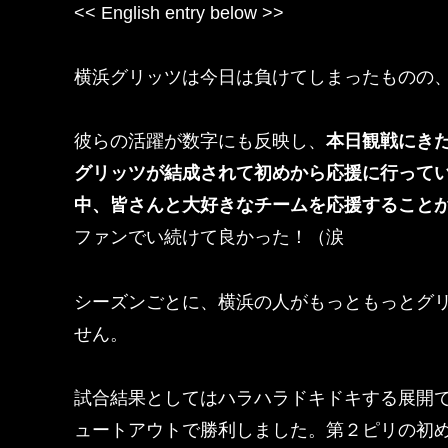
<< English entry below >>
横浜グリッツは今日は負けてしまったものの
彼らの活躍が数字にも反映し、
本日観戦にきた
グリッツが結成されて初めから応援に行って
中、皆さんと大好きなチームを応援すること
ファンでい続けて良かった！（涙
シーズンごとに、横浜の人がもっともっとグ
せん。
試合結果としてはハラハラドキドキする展開
ュートアウトで勝利しました。第２ピリの初め