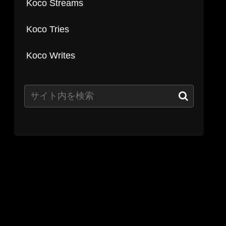
Koco Streams
Koco Tries
Koco Writes