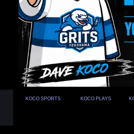
KOCO SPORTS
KOCO PLAYS
K