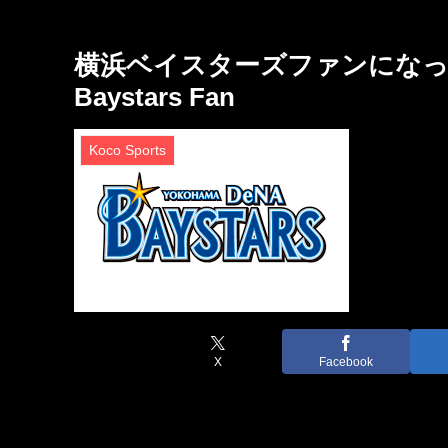
横浜ベイスターズファンになったきっ
Baystars Fan
Koco Sports
X
Facebook