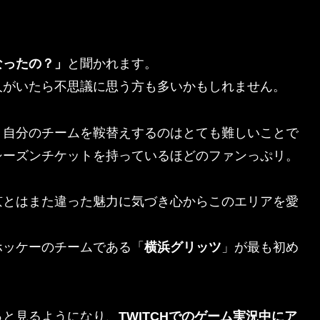
なったの？」
と聞かれます。
人がいたら不思議に思う方も多いかもしれません。
、自分のチームを鞍替えするのはとても難しいことで
シーズンチケットを持っているほどのファンっぷリ。
京とはまた違った魅力に気づき心からこのエリアを愛
ホッケーのチームである「
横浜グリッツ
」が最も初め
っと見るようになり、
TWITCHでのゲーム実況中にア