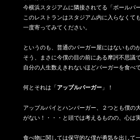
今横浜スタジアムに隣接されてる「ボールパ
このレストランはスタジアム内に入らなくて
一度寄ってみてください。
というのも、普通のバーガー屋にはないもの
そう、まさに今僕の目の前にある摩訶不思議
自分の人生数えきれないほどバーガーを食べ
何とそれは「
アップルバーガー
」！
アップルパイとハンバーガー、２つとも僕の
がない！・・・と頭では考えるものの、心は
食べ物に関しては保守的な僕が勇気を出して