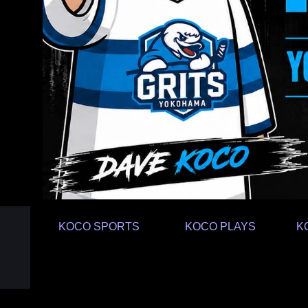
KOCO SPORTS
KOCO PLAYS
K