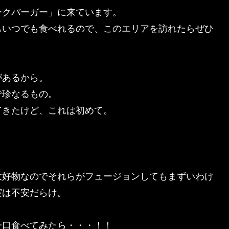
ークバーガー」に来ています。
もいつでも食べれるので、このエリアを訪れたらぜひ
があるから。
で珍なるもの。
てきたけど、これは初めて。
大好物なのでそれらがフュージョンしてもまずいわけ
実は不安だらけ。
一口食べてみたら・・・！！