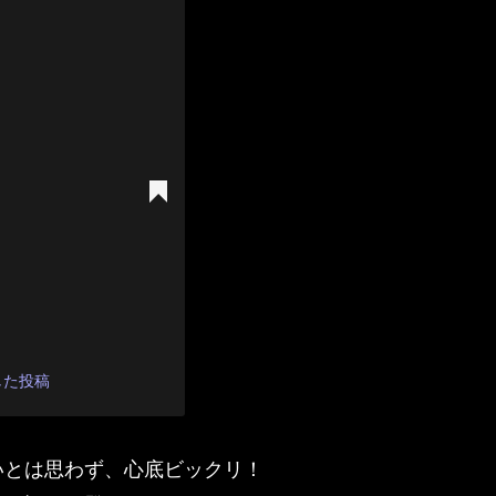
ェアした投稿
いとは思わず、心底ビックリ！