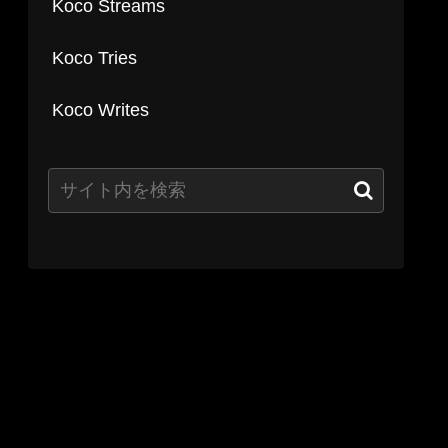
Koco Streams
Koco Tries
Koco Writes