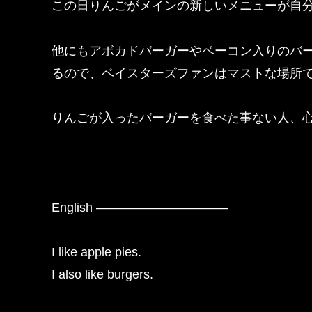
この日りんごがメインの新しいメニューが自
他にもアボカドバーガーやベーコン入りのバ
るので、ベイスターズファンはマストな場所
りんごが入ったバーガーを食べた事ない人、
English ——————————–
I like apple pies.
I also like burgers.