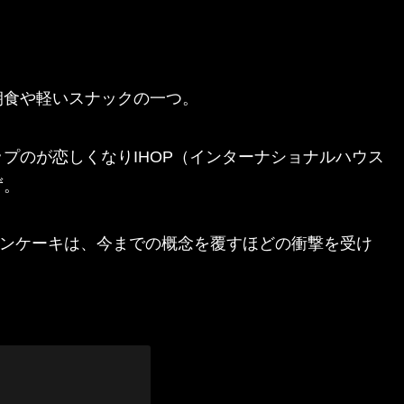
朝食や軽いスナックの一つ。
プのが恋しくなりIHOP（インターナショナルハウス
ず。
ナパンケーキは、今までの概念を覆すほどの衝撃を受け