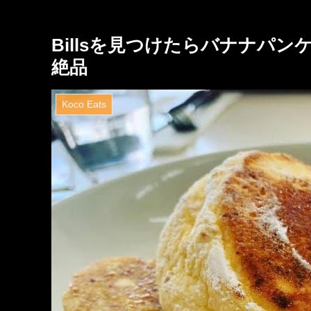
Billsを見つけたらバナナパ
絶品
Koco Eats