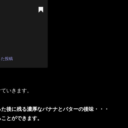
ェアした投稿
けていきます。
った後に残る濃厚なバナナとバターの後味・・・
ることができます。