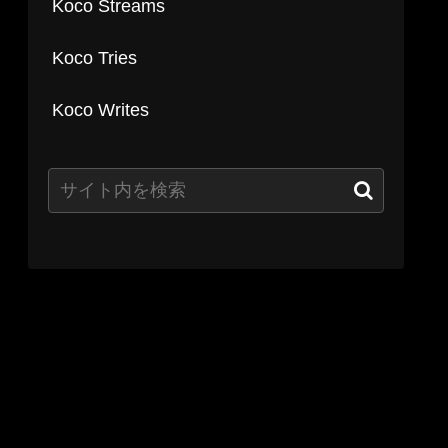
Koco Streams
Koco Tries
Koco Writes