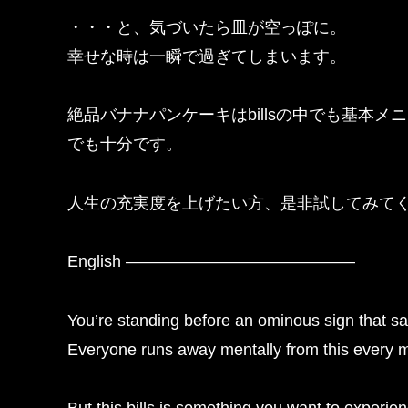
・・・と、気づいたら皿が空っぽに。
幸せな時は一瞬で過ぎてしまいます。
絶品バナナパンケーキはbillsの中でも基本
でも十分です。
人生の充実度を上げたい方、是非試してみて
English ——————————————
You’re standing before an ominous sign that say
Everyone runs away mentally from this every m
But this bills is something you want to experienc