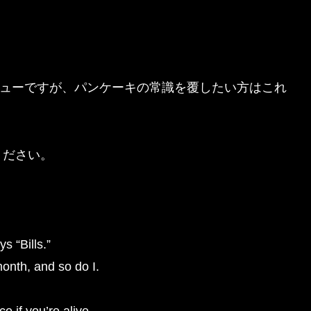
メニューですが、パンケーキの常識を覆したい方はこれ
ください。
s “Bills.”
onth, and so do I.
e if you’re alive.