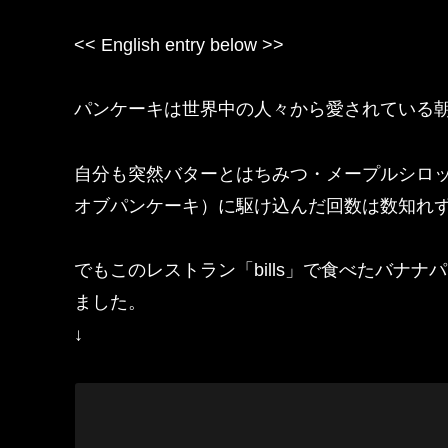
<< English entry below >>
パンケーキは世界中の人々から愛されている
自分も突然バターとはちみつ・メープルシロッ
オブパンケーキ）に駆け込んだ回数は数知れ
でもこのレストラン「bills」で食べたバナ
ました。
↓