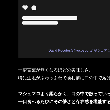
David Kocotos(@kocosports)がシ
一瞬言葉が無くなるほどの美味しさ。
特に生地がふわっふわで噛む前に口の中で溶
マシュマロより柔らかく、口の中で散ってい
一口食べるたびにその儚さと存在感を堪能す