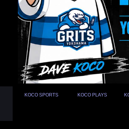
KOCO SPORTS
KOCO PLAYS
K