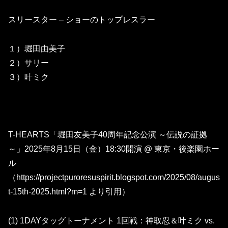
スリースター – ショーのトップレスラー
１）堀田由美子
２）サリー
３）叶ミク
T-HEARTS「堀田友美子40周年記念公演 ～伝説の証拠
～」2025年8月15日（金）18:30開演 @ 東京・後楽園ホー
ル
（https://projectpuroresuspirit.blogspot.com/2025/08/augus
t-15th-2025.html?m=1 より引用）
(1) 1DAYタッグトーナメント 1回戦：神取忍＆叶ミク vs.