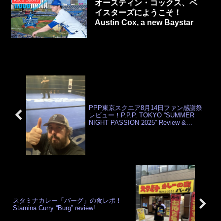
オースティン・コックス、ベ
イスターズにようこそ！
Austin Cox, a new Baystar
PPP東京スクエア8月14日ファン感謝祭
レビュー！P.P.P. TOKYO “SUMMER
NIGHT PASSION 2025” Review &
Results
スタミナカレー「バーグ」の食レポ！
Stamina Curry “Burg” review!