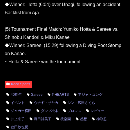
◆Winner: Hotta (6:04) over Unagi, following an accident
Backfist from Aja.
(5) Tournament Final Match: Yumiko Hotta & Sareee vs.
Shinobu Kandori & Miku Kanae
◆Winner: Sareee (15:29) following a Diving Foot Stomp
on Kanae.
~ Hotta & Sareee win the tournament.
Koco Sports
40周年
Sareee
T-HEARTS
アジャ・コング
イベント
ウナギ・サヤカ
シン・広田さくら
ジャガー横田
ダンプ松本
プロレス
レビュー
井上京子
堀田裕美子
後楽園
感想
神取忍
豊田紗也夏