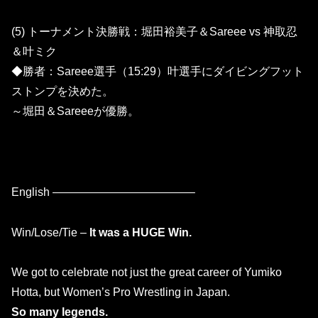
(5) トーナメント決勝戦：堀田裕美子＆Sareee vs 神取忍
＆叶ミク
◆勝者：Sareee選手（15:29）叶選手にダイビングフット
ストンプを決めた。
～堀田＆Sareeeが優勝。
English ————————————–
Win/Lose/Tie –
It was a HUGE Win.
We got to celebrate not just the great career of Yumiko
Hotta, but Women’s Pro Wrestling in Japan.
So many legends.