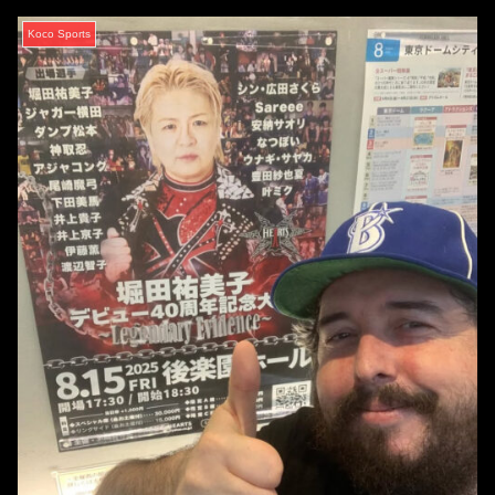
Koco Sports