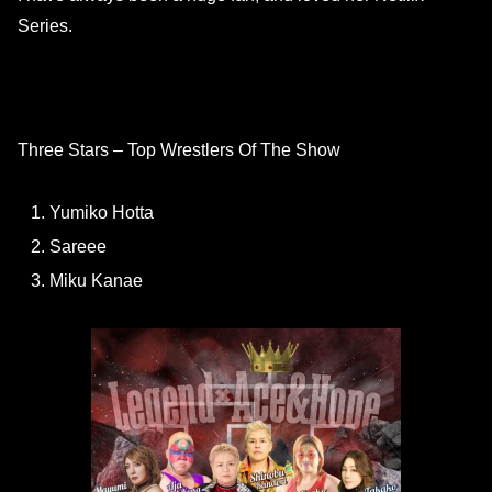
Series.
Three Stars – Top Wrestlers Of The Show
Yumiko Hotta
Sareee
Miku Kanae