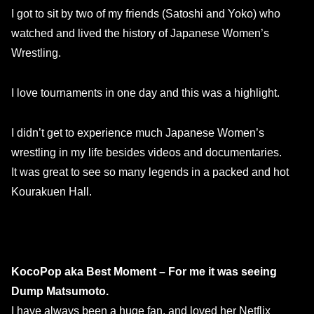
I got to sit by two of my friends (Satoshi and Yoko) who
watched and lived the history of Japanese Women’s
Wrestling.
I love tournaments in one day and this was a highlight.
I didn’t get to experience much Japanese Women’s
wrestling in my life besides videos and documentaries.
It was great to see so many legends in a packed and hot
Kourakuen Hall.
KocoPop aka Best Moment – For me it was seeing
Dump Matsumoto.
I have always been a huge fan, and loved her Netflix