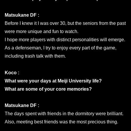
Matsukane DF :
Before I knew it I was over 30, but the seniors from the past
were more unique and fun to watch.
I hope more players with distinct personalities will emerge.
As a defenseman, I try to enjoy every part of the game,
including trash talk with them.
Koco :
What were your days at Meiji University life?
What are some of your core memories?
Matsukane DF :
The days spent with friends in the dormitory were brilliant.
Also, meeting best friends was the most precious thing.