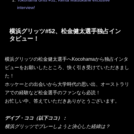
Yokohama Grits #52, Kenta Matsukane exclusive
interview!
横浜グリッツ#52、松金健太選手独占イン
タビュー！
横浜グリッツの松金健太選手へKocohamaから独占インタ
ビューをお願いしたところ、快く引き受けていただきまし
た！
ホッケーとの出会いから大学時代の思い出、オーストラリ
アでの経験など松金選手のファンなら必読！
お忙しい中、
答えていただきありがとうございます。
デイブ・ココ（以下ココ）：
横浜グリッツでプレーしようと決心した経緯は？