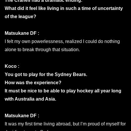
The Cranes had a dramatic ending.
What did it feel like living in such a time of uncertainty
of the league?
Matsukane DF :
I felt my own powerlessness, realized I could do nothing
alone to break through that situation.
Koco :
You got to play for the Sydney Bears.
How was the experience?
It must be nice to be able to play hockey all year long
with Australia and Asia.
Matsukane DF :
It was my first time living abroad, but I’m proud of myself for