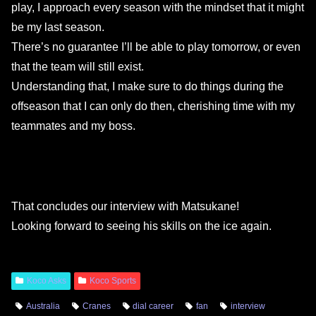
play, I approach every season with the mindset that it might
be my last season.
There’s no guarantee I’ll be able to play tomorrow, or even
that the team will still exist.
Understanding that, I make sure to do things during the
offseason that I can only do then, cherishing time with my
teammates and my boss.
That concludes our interview with Matsukane!
Looking forward to seeing his skills on the ice again.
Koco Asks
Koco Sports
Australia
Cranes
dial career
fan
interview