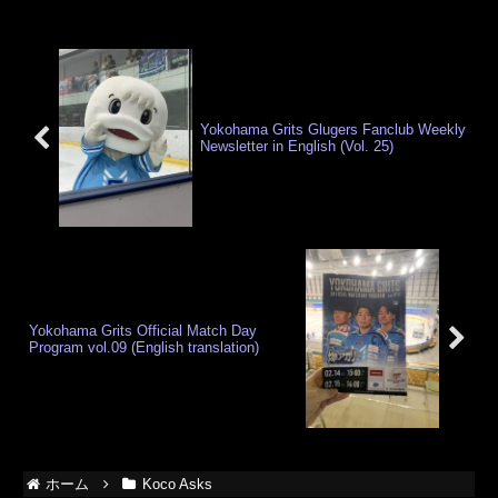
しまう結果となりましたが、皆さんと一
丸になっていつものように大好きなチー
ムを応援することができ、感謝の気持ち
でいっぱいです。
Yokohama Grits Glugers Fanclub Weekly
Newsletter in English (Vol. 25)
Yokohama Grits Official Match Day
Program vol.09 (English translation)
ホーム
Koco Asks