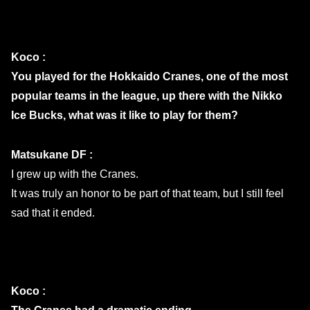
Koco :
You played for the Hokkaido Cranes, one of the most
popular teams in the league, up there with the Nikko
Ice Bucks, what was it like to play for them?
Matsukane DF :
I grew up with the Cranes.
It was truly an honor to be part of that team, but I still feel
sad that it ended.
Koco :