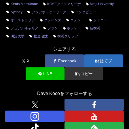
Kenta Matsukane
KOSEアイスアリーナ
Meiji University
Sydney
アジアホッケーリーグ
インタビュー
オーストラリア
クレインズ
コメント
シドニー
デュアルキャリア
ファン
ホッケー
新横浜
明治大学
松金 健太
横浜グリッツ
シェアする
X
Facebook
はてブ
LINE
コピー
Dave Kocoをフォローする