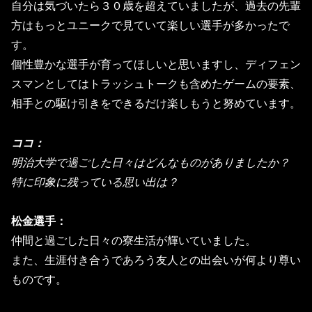
自分は気づいたら３０歳を超えていましたが、
過去の先輩
方はもっとユニークで見ていて楽しい選手が多かったで
す。
個性豊かな選手が育ってほしいと思いますし、
ディフェン
スマンとしてはトラッシュトークも含めたゲームの要素
、
相手との駆け引きをできるだけ楽しもうと努めています。
ココ：
明治大学で過ごした日々はどんなものがありましたか？
特に印象に残っている思い出は？
松金選手：
仲間と過ごした日々の寮生活が輝いていました。
また、
生涯付き合うであろう友人との出会いが何より尊い
ものです。