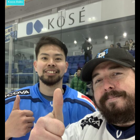
Koco Asks