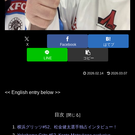
X
Facebook
はてブ
LINE
コピー
2026.02.14
2026.03.07
<< English entry below >>
目次
横浜グリッツ#52、松金健太選手独占インタビュー！