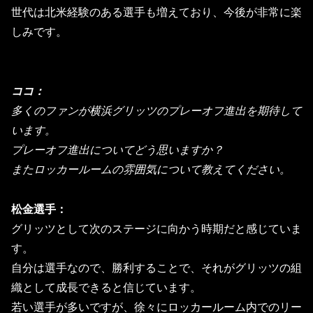
世代は北米経験のある選手も増えており、
今後が非常に楽
しみです。
ココ：
多くのファンが横浜グリッツのプレーオフ進出を期待して
います。
プレーオフ進出についてどう思いますか？
またロッカールームの雰囲気について教えてください。
松金選手：
グリッツとして次のステージに向かう時期だと感じていま
す。
自分は選手なので、勝利することで、
それがグリッツの組
織として成長できると信じています。
若い選手が多いですが、
徐々にロッカールーム内でのリー