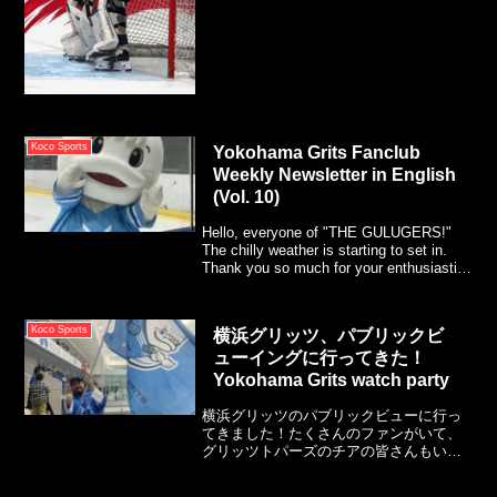
Koco Sports
Yokohama Grits Fanclub
Weekly Newsletter in English
(Vol. 10)
Hello, everyone of "THE GULUGERS!"
The chilly weather is starting to set in.
Thank you so much for your enthusiastic
support for GRITS!
Koco Sports
横浜グリッツ、パブリックビ
ューイングに行ってきた！
Yokohama Grits watch party
横浜グリッツのパブリックビューに行っ
てきました！たくさんのファンがいて、
グリッツトパーズのチアの皆さんもいて
とても盛り上がり、楽しい経験となりま
した。フリーブレイズには3−２で負けて