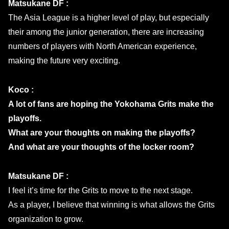
Matsukane DF :
The Asia League is a higher level of play, but especially
their among the junior generation, there are increasing
numbers of players with North American experience,
making the future very exciting.
Koco :
A lot of fans are hoping the Yokohama Grits make the
playoffs.
What are your thoughts on making the playoffs?
And what are your thoughts of the locker room?
Matsukane DF :
I feel it’s time for the Grits to move to the next stage.
As a player, I believe that winning is what allows the Grits
organization to grow.