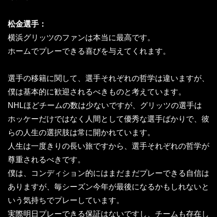
松金選手：
横浜グリッツのファンは本当に最高です。
ホームでプレーできる喜びを与えてくれます。
選手の移籍に関して、選手それぞれの哲学は違いますが、
僕は基本的に歓迎されるべきものと考えています。
NHLほどチームの数は少ないですが、
グリッツの選手は
ホッケーだけではなく人間として優秀な選手ばか
りで、彼
らの人生の選択肢は常に開かれています。
人生は一度きりの長い旅ですから、
選手それぞれの哲学が
尊重されるべきです。
僕は、
コンディション的にはまだまだプレーできる自信は
ありますが、
毎シーズン今年が最後になるかもしれないと
いう気持ちでプレーし
ています。
実際明日プレーできる保証はないですし、
チームも存在し