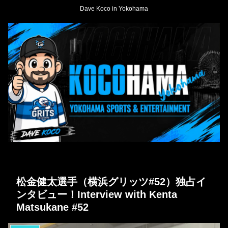
Dave Koco in Yokohama
松金健太選手（横浜グリッツ#52）独占イ
ンタビュー！Interview with Kenta
Matsukane #52