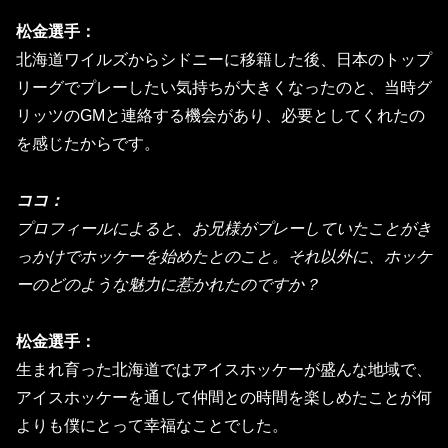
松金選手：
北海道ワイルズからシドニーに移籍した後、
日本のトップ
リーグでプレーしたい気持ちが大きくなったのと、
当時グ
リッツのGMと連絡する機会があり、
必要としてくれたの
を感じたからです。
ココ：
プロフィールによると、
お兄様がプレーしていたことがき
っかけでホッケーを始めたとのこ
と。それ以外に、ホッケ
ーのどのような魅力に惹かれたのですか？
松金選手：
生まれ育った北海道ではアイスホッケーが盛んな地域で、
アイスホッケーを通して仲間との時間を楽しめたことが何
よりも僕
にとって幸福なことでした。