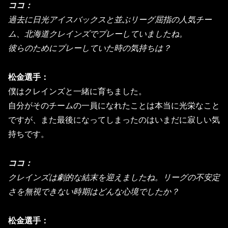
ココ：
過去に日光アイスバックスと並ぶリーグ屈指の人気チー
ム、
北海道クレインズでプレーしていましたね。
彼らのためにプレーしていた時の気持ちは？
松金選手：
僕はクレインズと一緒に育ちました。
自分がそのチームの一員になれたことは本当に光栄なこと
ですが、
また最後になってしまったのはいまだに寂しい気
持ちです。
ココ：
クレインズは劇的な結末を迎えましたね。
リーグの不安定
さを無視できない時期はどんな心境でしたか？
松金選手：