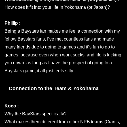
How does it fit into your life in Yokohama (or Japan)?
Phillip :
Being a Baystars fan makes me feel a connection with my
fellow Baystars fans, I’ve met countless fans and made
many friends due to going to games and it’s fun to go to
games, because even when work sucks, and life is kicking
you down, as long as I have the prospect of going to a
Baystars game, it all just feels silly.
Connection to the Team & Yokohama
Koco :
Why the BayStars specifically?
What makes them different from other NPB teams (Giants,