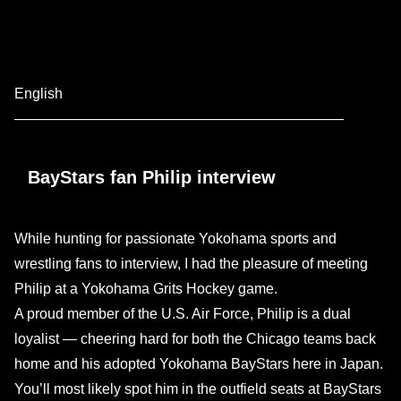
English
———————————————————————
BayStars fan Philip interview
While hunting for passionate Yokohama sports and
wrestling fans to interview, I had the pleasure of meeting
Philip at a Yokohama Grits Hockey game.
A proud member of the U.S. Air Force, Philip is a dual
loyalist — cheering hard for both the Chicago teams back
home and his adopted Yokohama BayStars here in Japan.
You’ll most likely spot him in the outfield seats at BayStars