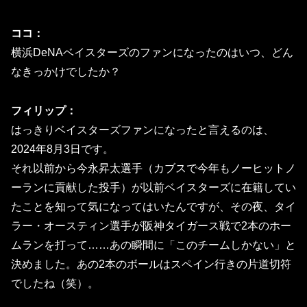
ココ：
横浜DeNAベイスターズのファンになったのはいつ、どん
なきっかけでしたか？
フィリップ：
はっきりベイスターズファンになったと言えるのは、
2024年8月3日です。
それ以前から今永昇太選手（カブスで今年もノーヒットノ
ーランに貢献した投手）が以前ベイスターズに在籍してい
たことを知って気になってはいたんですが、その夜、タイ
ラー・オースティン選手が阪神タイガース戦で2本のホー
ムランを打って……あの瞬間に「このチームしかない」と
決めました。あの2本のボールはスペイン行きの片道切符
でしたね（笑）。