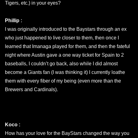
Tigers, etc.) in your eyes?
Phillip :
I was originally introduced to the Baystars through an ex
who just happened to live closer to them, then once I
learned that Imanaga played for them, and then the fateful
night where Austin gave a one way ticket for Spain to 2
baseballs, I couldn’t go back, also while I did almost
become a Giants fan (I was thinking it) I currently loathe
them with every fiber of my being (even more than the
Brewers and Cardinals).
Koco :
How has your love for the BayStars changed the way you