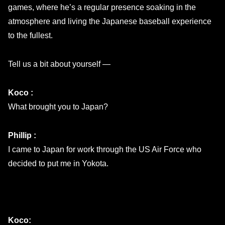
games, where he’s a regular presence soaking in the
atmosphere and living the Japanese baseball experience
to the fullest.
Tell us a bit about yourself —
Koco :
What brought you to Japan?
Phillip :
I came to Japan for work through the US Air Force who
decided to put me in Yokota.
Koco: