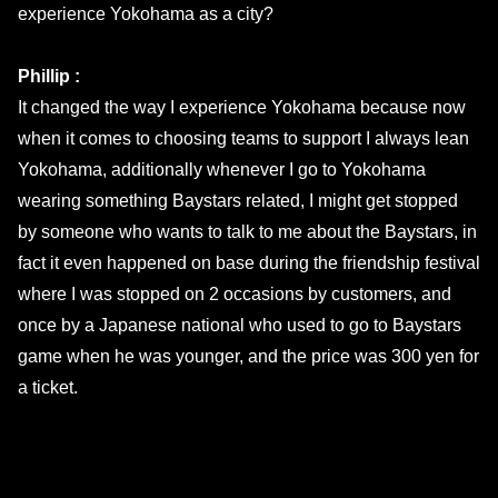
experience Yokohama as a city?
Phillip :
It changed the way I experience Yokohama because now
when it comes to choosing teams to support I always lean
Yokohama, additionally whenever I go to Yokohama
wearing something Baystars related, I might get stopped
by someone who wants to talk to me about the Baystars, in
fact it even happened on base during the friendship festival
where I was stopped on 2 occasions by customers, and
once by a Japanese national who used to go to Baystars
game when he was younger, and the price was 300 yen for
a ticket.