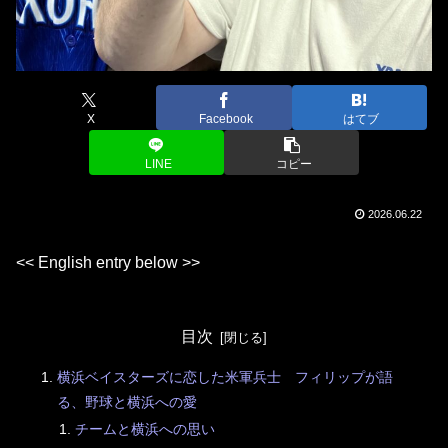
X
Facebook
はてブ
LINE
コピー
2026.06.22
<< English entry below >>
目次
横浜ベイスターズに恋した米軍兵士 フィリップが語
る、野球と横浜への愛
チームと横浜への思い