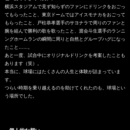
横浜スタジアムで見ず知らずのファンにドリンクをおごっ
てもらったこと、東京ドームではアイスモナカをおごって
もらったこと、戸柱恭孝選手のサヨナラで周りのファンと
腕を組んで勝利の歌を歌ったこと、渡会斗生選手のランニ
ングホームランの瞬間に周りと自然とグループハグになっ
たこと……。
あと一度、試合中にオリジナルドリンクを考案したことも
あります（笑）。
本当に、球場にはたくさんの人生と体験が詰まっていま
す。
つらい時期を乗り越えるのを助けてくれたのも、球場とい
う場所でした。