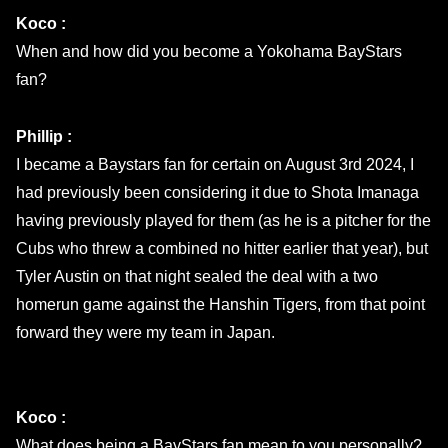
Koco :
When and how did you become a Yokohama BayStars
fan?
Phillip :
I became a Baystars fan for certain on August 3rd 2024, I
had previously been considering it due to Shota Imanaga
having previously played for them (as he is a pitcher for the
Cubs who threw a combined no hitter earlier that year), but
Tyler Austin on that night sealed the deal with a two
homerun game against the Hanshin Tigers, from that point
forward they were my team in Japan.
Koco :
What does being a BayStars fan mean to you personally?