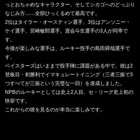
っとおちゃめなキャラクター、そしてシカゴへのどっぷり
なじみ方……全部ひっくるめて最高です。
2位はタイラー・オースティン選手、3位はアンソニー・
ケイ選手、宮崎敏郎選手、渡会斗生選手の3人が同率で
す。
今後が楽しみな選手は、ルーキー投手の島田舜哉選手で
す。
ベイスターズはいままで投手陣に課題がある中で、彼は2
登板目・初勝利でイマキュレートイニング（三者三振で3
つすべてが三振という完璧な一回）を達成しました。
NPBのルーキーとしては史上2人目、セ・リーグ史上初の
快挙です。
これからの彼を見るのが本当に楽しみです。