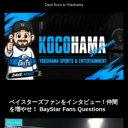
Dave Koco in Yokohama
ベイスターズファンをインタビュー！仲間
を増やせ！ BayStar Fans Questions
Koco Asks