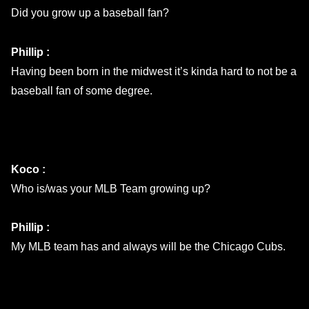
Did you grow up a baseball fan?
Phillip :
Having been born in the midwest it’s kinda hard to not be a
baseball fan of some degree.
Koco :
Who is/was your MLB Team growing up?
Phillip :
My MLB team has and always will be the Chicago Cubs.