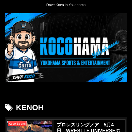
Dave Koco in Yokohama
KENOH
Koco Sports
プロレスリングノア 5月4
日 WRESTLE UNIVERSEの