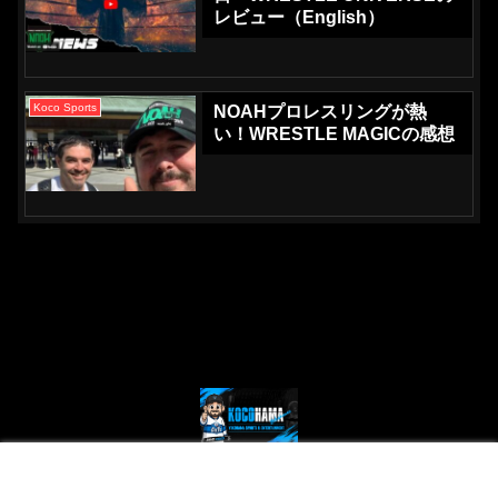
レビュー（English）
Koco Sports
NOAHプロレスリングが熱
い！WRESTLE MAGICの感想
© 2024 Kocohama - Yokohama Sports and Entertainment.
メニュー
ホーム
検索
トップ
サイドバー